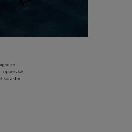
egantie
et oppervlak
t karakter