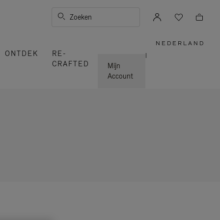
Zoeken
NEDERLAND
,
ONTDEK
RE-
SELECTE
|
UW
CRAFTED
LAND
Mijn
Account