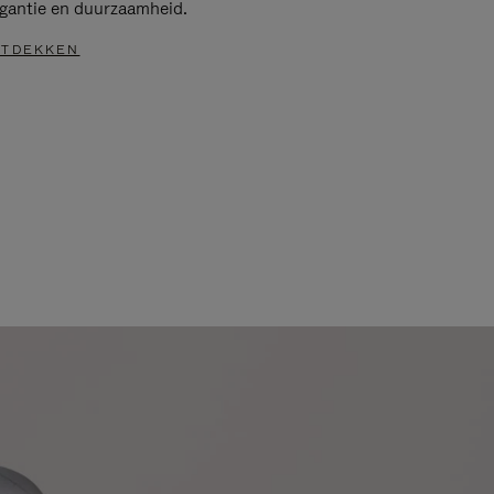
egantie en duurzaamheid.
TDEKKEN