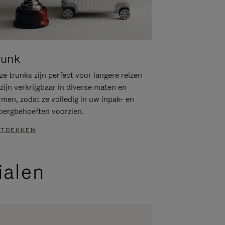
runk
e trunks zijn perfect voor langere reizen
zijn verkrijgbaar in diverse maten en
rmen, zodat ze volledig in uw inpak- en
bergbehoeften voorzien.
TDEKKEN
ialen