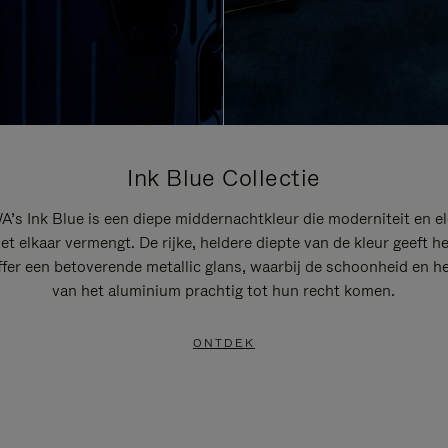
Ink Blue Collectie
’s Ink Blue is een diepe middernachtkleur die moderniteit en el
t elkaar vermengt. De rijke, heldere diepte van de kleur geeft h
ffer een betoverende metallic glans, waarbij de schoonheid en he
van het aluminium prachtig tot hun recht komen.
ONTDEK