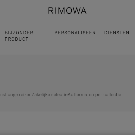
BIJZONDER
PERSONALISEER
DIENSTEN
PRODUCT
ems
Lange reizen
Zakelijke selectie
Koffermaten per collectie