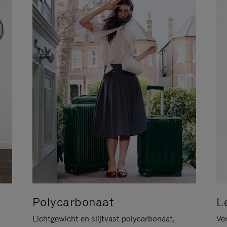
Polycarbonaat
L
Lichtgewicht en slijtvast polycarbonaat,
Ver