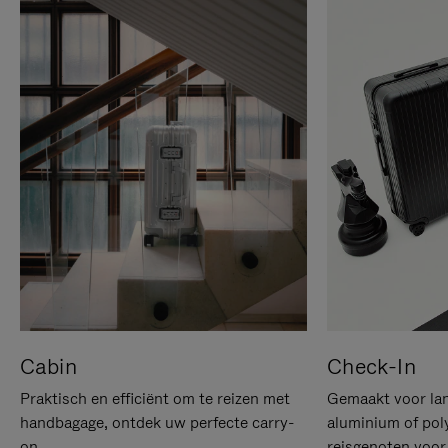
Cabin
Check-In
Praktisch en efficiënt om te reizen met
Gemaakt voor lan
handbagage, ontdek uw perfecte carry-
aluminium of pol
on.
reisgenoten voor