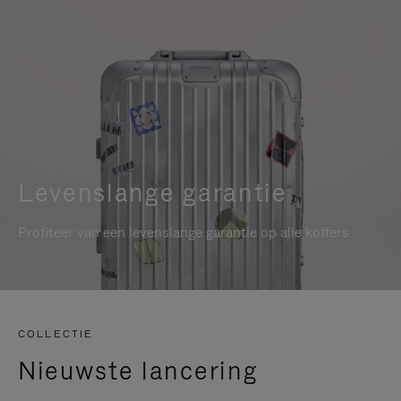
Levenslange garantie
Profiteer van een levenslange garantie op alle koffers
COLLECTIE
Nieuwste lancering