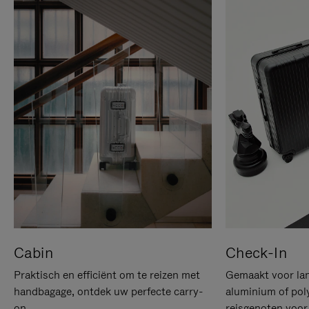
Cabin
Check-In
Praktisch en efficiënt om te reizen met
Gemaakt voor lan
handbagage, ontdek uw perfecte carry-
aluminium of pol
on.
reisgenoten voor