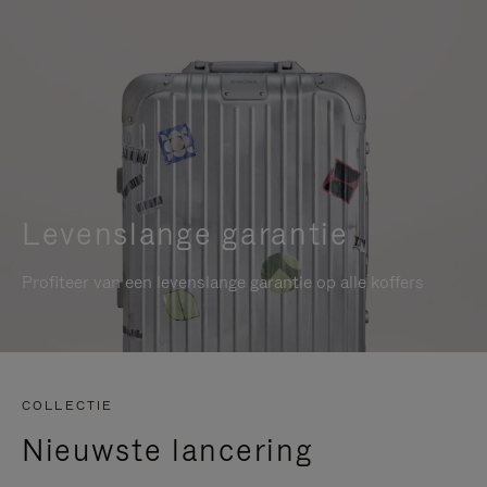
Levenslange garantie
Profiteer van een levenslange garantie op alle koffers
COLLECTIE
Nieuwste lancering