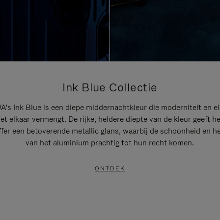
Ink Blue Collectie
’s Ink Blue is een diepe middernachtkleur die moderniteit en el
t elkaar vermengt. De rijke, heldere diepte van de kleur geeft h
ffer een betoverende metallic glans, waarbij de schoonheid en he
van het aluminium prachtig tot hun recht komen.
ONTDEK