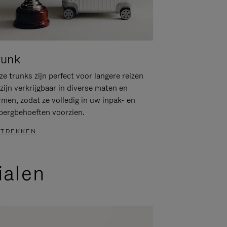
runk
e trunks zijn perfect voor langere reizen
zijn verkrijgbaar in diverse maten en
rmen, zodat ze volledig in uw inpak- en
bergbehoeften voorzien.
TDEKKEN
ialen