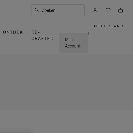
Zoeken
NEDERLAND
,
ONTDEK
RE-
SELECTE
|
UW
CRAFTED
LAND
Mijn
Account