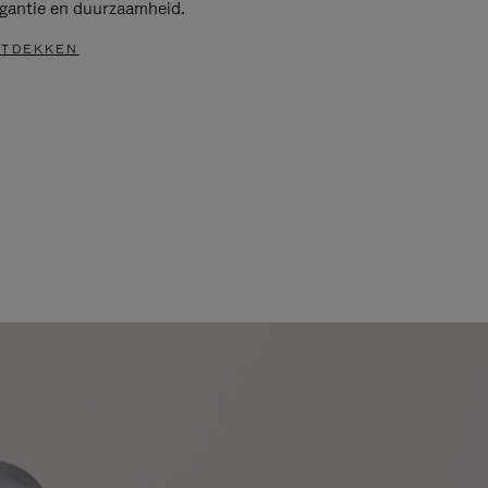
egantie en duurzaamheid.
TDEKKEN