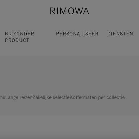
BIJZONDER
PERSONALISEER
DIENSTEN
PRODUCT
ems
Lange reizen
Zakelijke selectie
Koffermaten per collectie