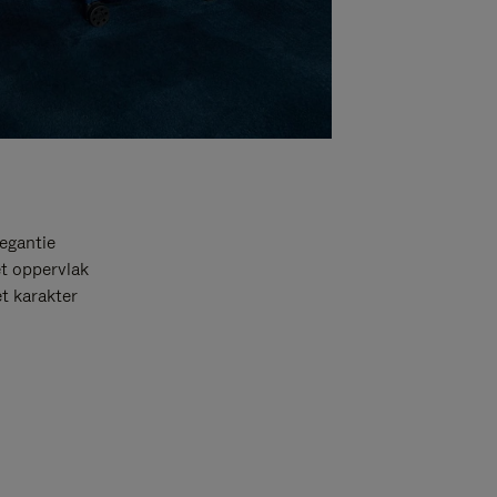
egantie
et oppervlak
t karakter