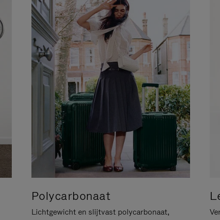
Polycarbonaat
L
Lichtgewicht en slijtvast polycarbonaat,
Ver