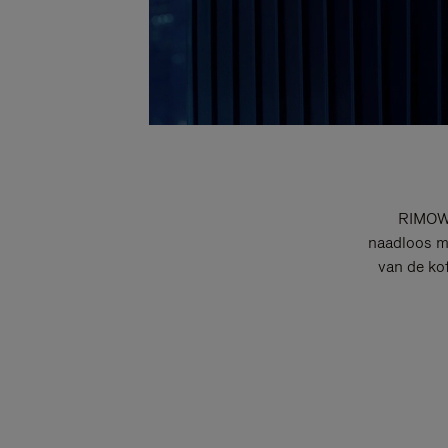
RIMOWA
naadloos me
van de ko