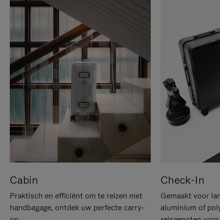
Cabin
Check-In
Praktisch en efficiënt om te reizen met
Gemaakt voor lan
handbagage, ontdek uw perfecte carry-
aluminium of pol
on.
reisgenoten voor