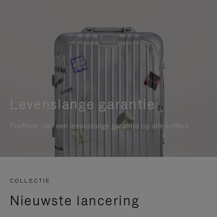
Levenslange garantie
Profiteer van een levenslange garantie op alle koffers
COLLECTIE
Nieuwste lancering