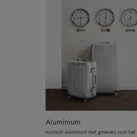
Aluminium
Iconisch aluminium met groeven, voor het