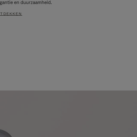
egantie en duurzaamheid.
TDEKKEN