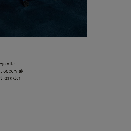
egantie
et oppervlak
t karakter