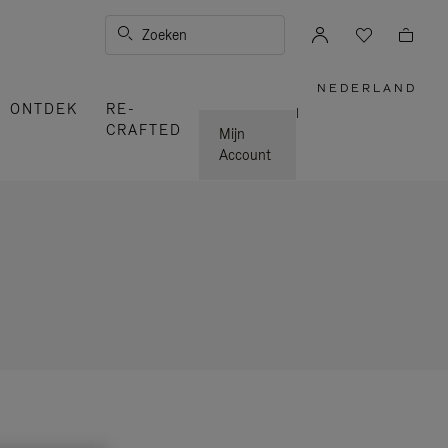
Zoeken
NEDERLAND
,
ONTDEK
RE-
SELECTE
|
UW
CRAFTED
LAND
Mijn
Account