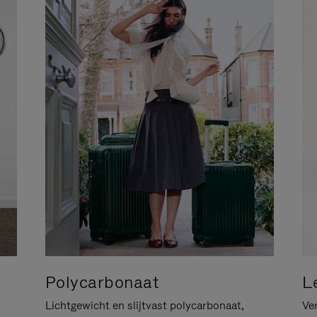
Polycarbonaat
L
Lichtgewicht en slijtvast polycarbonaat,
Ver