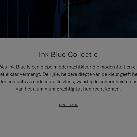
Ink Blue Collectie
’s Ink Blue is een diepe middernachtkleur die moderniteit en el
t elkaar vermengt. De rijke, heldere diepte van de kleur geeft h
ffer een betoverende metallic glans, waarbij de schoonheid en he
van het aluminium prachtig tot hun recht komen.
ONTDEK