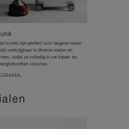
runk
e trunks zijn perfect voor langere reizen
zijn verkrijgbaar in diverse maten en
rmen, zodat ze volledig in uw inpak- en
bergbehoeften voorzien.
TDEKKEN
ialen