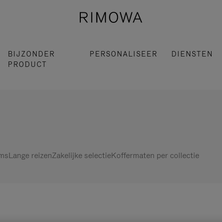
BIJZONDER
PERSONALISEER
DIENSTEN
PRODUCT
ems
Lange reizen
Zakelijke selectie
Koffermaten per collectie