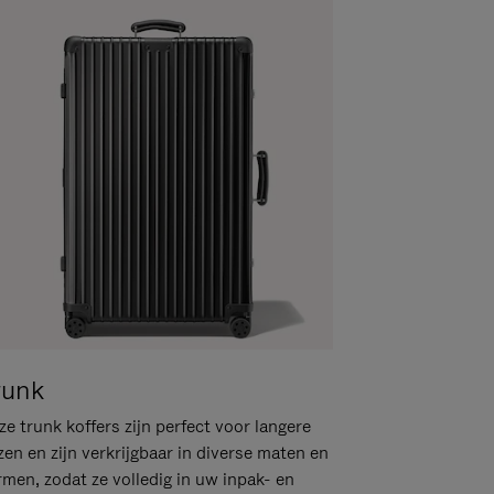
runk
e trunk koffers zijn perfect voor langere
zen en zijn verkrijgbaar in diverse maten en
rmen, zodat ze volledig in uw inpak- en