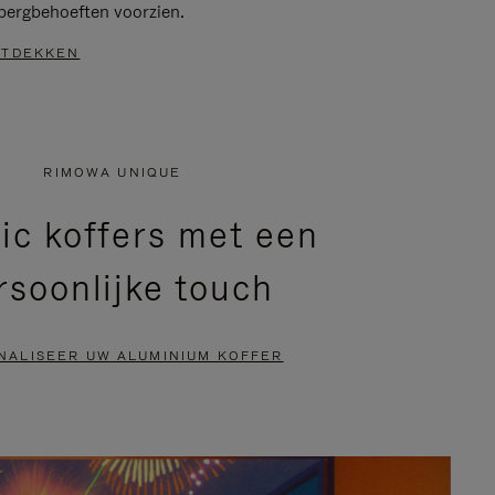
bergbehoeften voorzien.
TDEKKEN
RIMOWA UNIQUE
ic koffers met een
rsoonlijke touch
NALISEER UW ALUMINIUM KOFFER