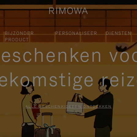
BIJZONDER
PERSONALISEER
DIENSTEN
PRODUCT
eschenken vo
ekomstige rei
ALLE GESCHENKIDEEËN ONTDEKKEN