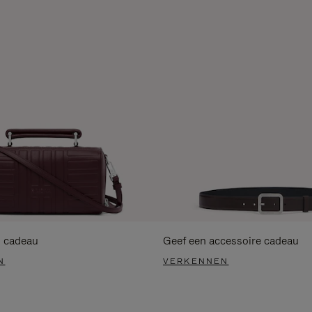
s cadeau
Geef een accessoire cadeau
N
VERKENNEN