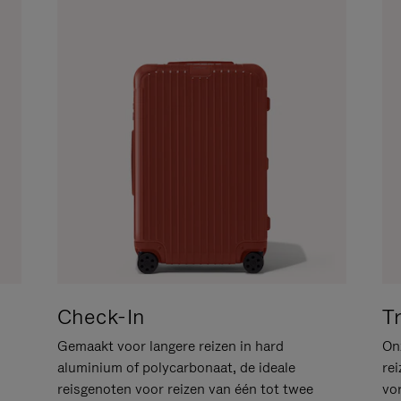
Check-In
T
Gemaakt voor langere reizen in hard
Onz
aluminium of polycarbonaat, de ideale
rei
reisgenoten voor reizen van één tot twee
vo