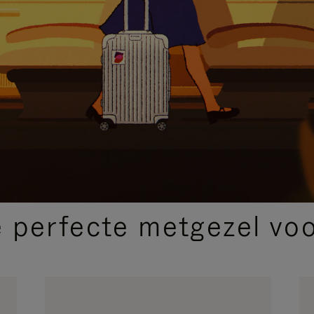
SELECTIE VAN GESCHENKEN
 perfecte metgezel voor