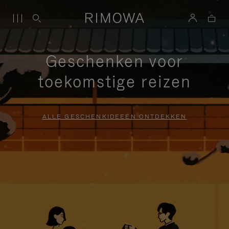
Geschenken voor
toekomstige reizen
ALLE GESCHENKIDEEËN ONTDEKKEN