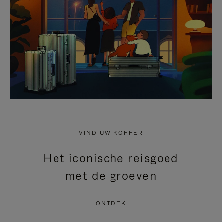
HEFFEN
VIND UW KOFFER
Het iconische reisgoed
met de groeven
ONTDEK