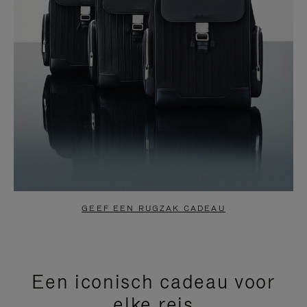
GEEF EEN RUGZAK CADEAU
Een iconisch cadeau voor
elke reis