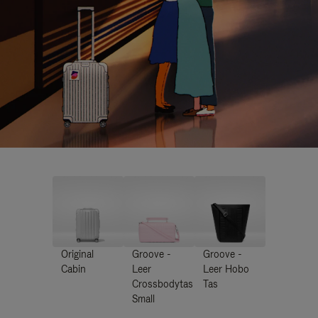
Original
Groove -
Groove -
Cabin
Leer
Leer Hobo
Crossbodytas
Tas
Small