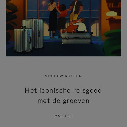
HEFFEN
VIND UW KOFFER
Het iconische reisgoed
met de groeven
ONTDEK