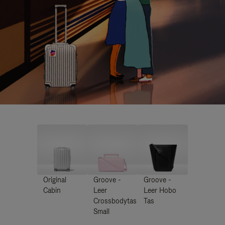
Original
Groove -
Groove -
Cabin
Leer
Leer Hobo
Crossbodytas
Tas
Small