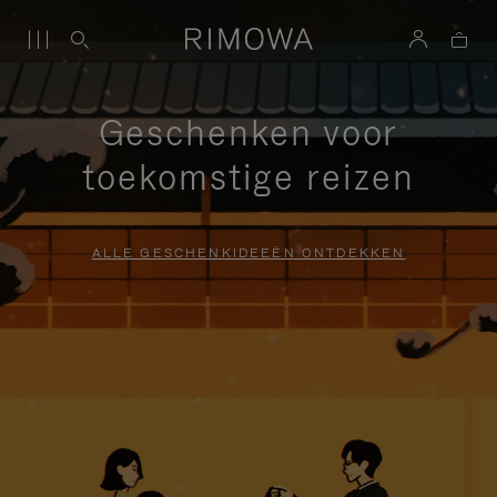
Geschenken voor
toekomstige reizen
ALLE GESCHENKIDEEËN ONTDEKKEN