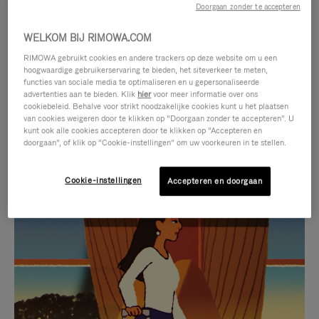
Doorgaan zonder te accepteren
WELKOM BIJ RIMOWA.COM
RIMOWA gebruikt cookies en andere trackers op deze website om u een
hoogwaardige gebruikerservaring te bieden, het siteverkeer te meten,
functies van sociale media te optimaliseren en u gepersonaliseerde
advertenties aan te bieden. Klik
hier
voor meer informatie over ons
cookiebeleid. Behalve voor strikt noodzakelijke cookies kunt u het plaatsen
van cookies weigeren door te klikken op “Doorgaan zonder te accepteren”. U
kunt ook alle cookies accepteren door te klikken op “Accepteren en
doorgaan”, of klik op “Cookie-instellingen” om uw voorkeuren in te stellen.
Cookie-instellingen
Accepteren en doorgaan
VIDEO
HET
IS
GELUID
NIET
VAN
SELECTIE VAN GESCHENKEN
GEPAUZEERD,
DE
Ontdek de perfecte metgezel
DRUK
VIDEO
voor elke reis