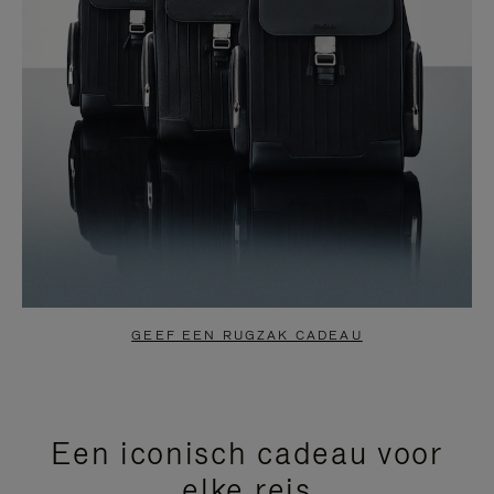
GEEF EEN RUGZAK CADEAU
Een iconisch cadeau voor
elke reis