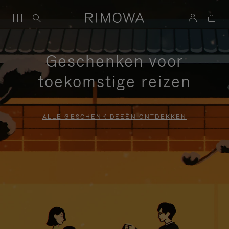
Geschenken voor
toekomstige reizen
ALLE GESCHENKIDEEËN ONTDEKKEN