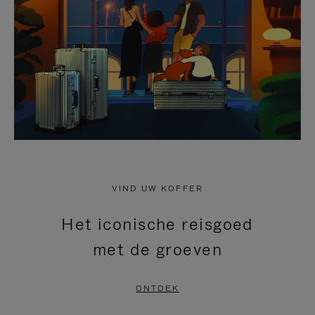
HEFFEN
VIND UW KOFFER
Het iconische reisgoed
met de groeven
ONTDEK