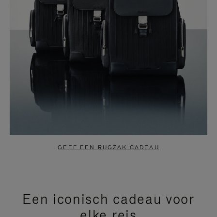
GEEF EEN RUGZAK CADEAU
Een iconisch cadeau voor
elke reis