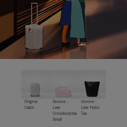
Original
Groove -
Groove -
Cabin
Leer
Leer Hobo
Crossbodytas
Tas
Small