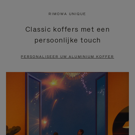
NIET
VAN
RIMOWA UNIQUE
GEPAUZEERD,
DE
Classic koffers met een
DRUK
VIDEO
persoonlijke touch
OP
IS
OM
UITGESCHAKELD.
PERSONALISEER UW ALUMINIUM KOFFER
TE
DRUK
PAUZEREN
HIER
OM
HET
DEMPEN
OP
TE