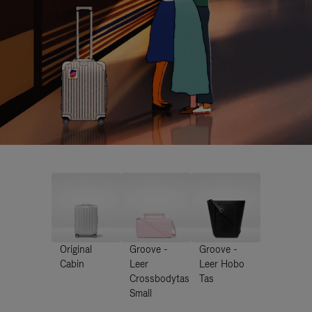
Original
Groove -
Groove -
Cabin
Leer
Leer Hobo
Crossbodytas
Tas
Small