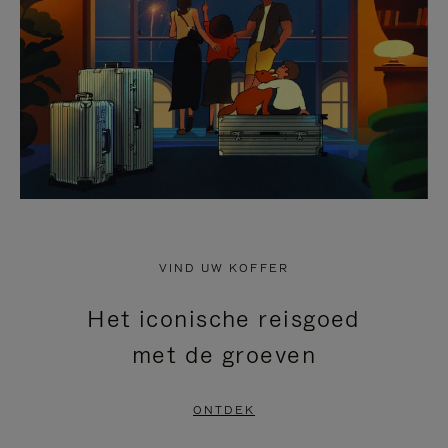
HEFFEN
VIND UW KOFFER
Het iconische reisgoed
met de groeven
ONTDEK