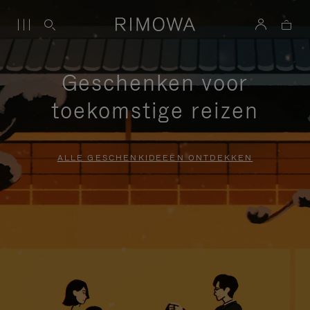
Geschenken voor
toekomstige reizen
ALLE GESCHENKIDEEËN ONTDEKKEN