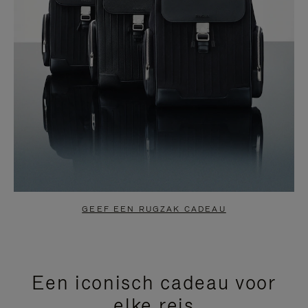
GEEF EEN RUGZAK CADEAU
Een iconisch cadeau voor
elke reis