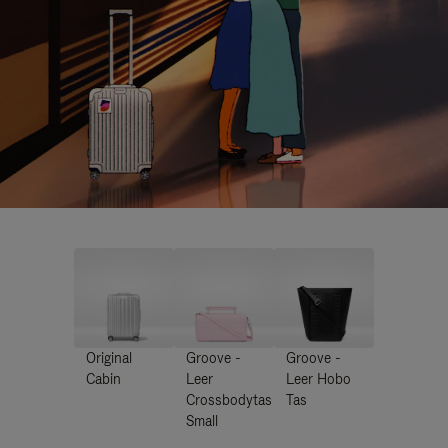
Original
Groove -
Groove -
Cabin
Leer
Leer Hobo
Crossbodytas
Tas
Small