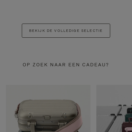
BEKIJK DE VOLLEDIGE SELECTIE
OP ZOEK NAAR EEN CADEAU?