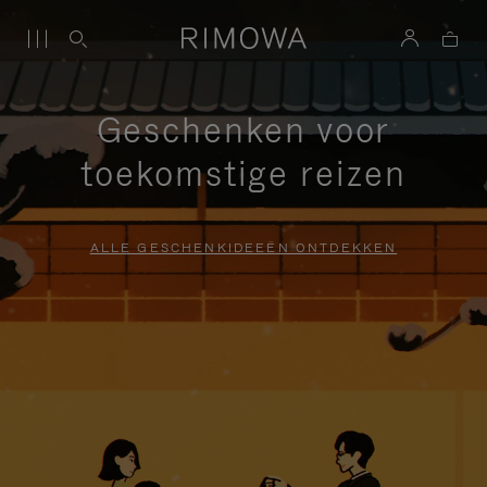
Geschenken voor
toekomstige reizen
ALLE GESCHENKIDEEËN ONTDEKKEN