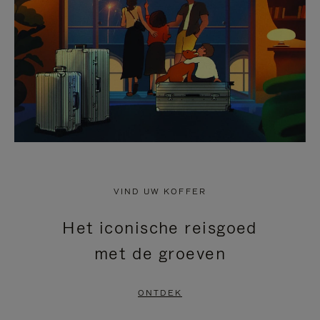
HEFFEN
VIND UW KOFFER
Het iconische reisgoed
met de groeven
ONTDEK