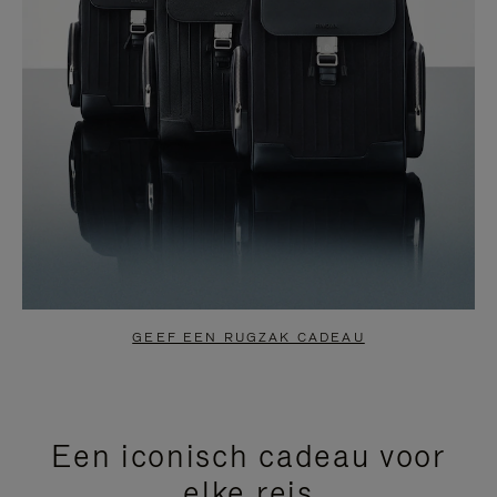
GEEF EEN RUGZAK CADEAU
Een iconisch cadeau voor
elke reis