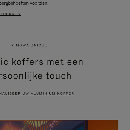
bergbehoeften voorzien.
TDEKKEN
RIMOWA UNIQUE
ic koffers met een
rsoonlijke touch
NALISEER UW ALUMINIUM KOFFER