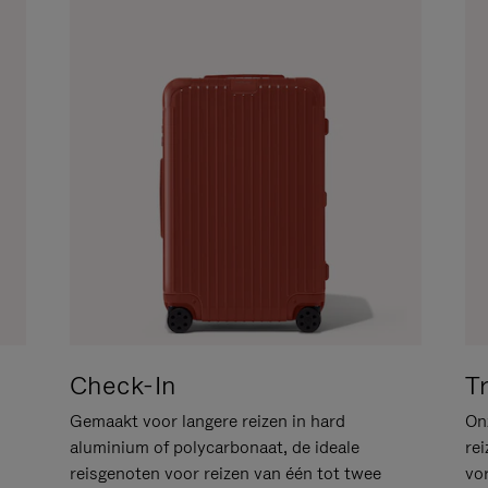
Check-In
T
Gemaakt voor langere reizen in hard
Onz
aluminium of polycarbonaat, de ideale
rei
reisgenoten voor reizen van één tot twee
vo