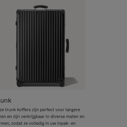
runk
e trunk koffers zijn perfect voor langere
zen en zijn verkrijgbaar in diverse maten en
rmen, zodat ze volledig in uw inpak- en