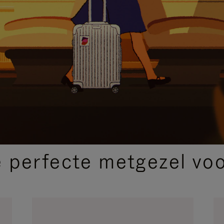
SELECTIE VAN GESCHENKEN
 perfecte metgezel voor