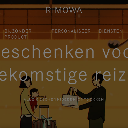
BIJZONDER
PERSONALISEER
DIENSTEN
PRODUCT
eschenken vo
ekomstige rei
ALLE GESCHENKIDEEËN ONTDEKKEN