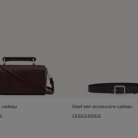
s cadeau
Geef een accessoire cadeau
N
VERKENNEN