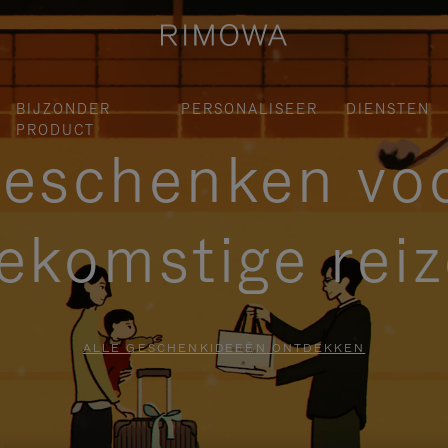
BIJZONDER
PERSONALISEER
DIENSTEN
PRODUCT
eschenken vo
ekomstige rei
ALLE GESCHENKIDEEËN ONTDEKKEN