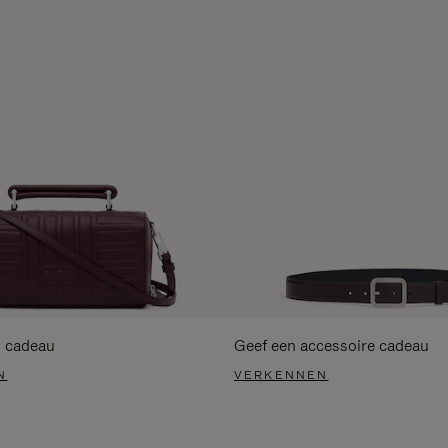
s cadeau
Geef een accessoire cadeau
N
VERKENNEN