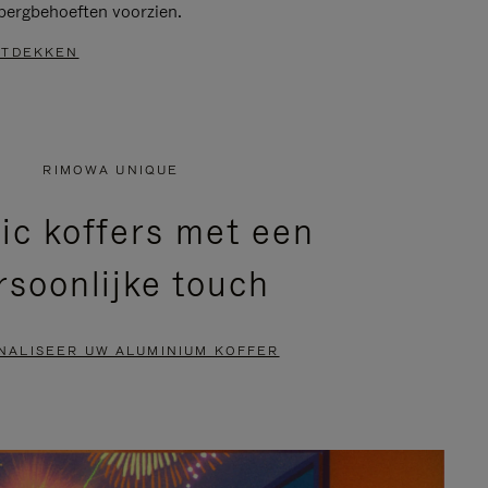
bergbehoeften voorzien.
TDEKKEN
RIMOWA UNIQUE
ic koffers met een
rsoonlijke touch
NALISEER UW ALUMINIUM KOFFER