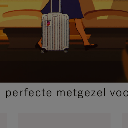
SELECTIE VAN GESCHENKEN
 perfecte metgezel voor