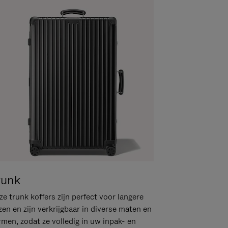
runk
e trunk koffers zijn perfect voor langere
zen en zijn verkrijgbaar in diverse maten en
rmen, zodat ze volledig in uw inpak- en