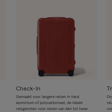
Check-In
T
Gemaakt voor langere reizen in hard
Onz
aluminium of polycarbonaat, de ideale
rei
reisgenoten voor reizen van één tot twee
vo