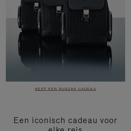
GEEF EEN RUGZAK CADEAU
Een iconisch cadeau voor
elke reis