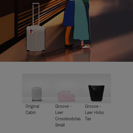
Original
Groove -
Groove -
Cabin
Leer
Leer Hobo
Crossbodytas
Tas
Small