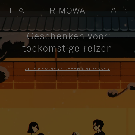
Geschenken voor
toekomstige reizen
ALLE GESCHENKIDEEËN ONTDEKKEN