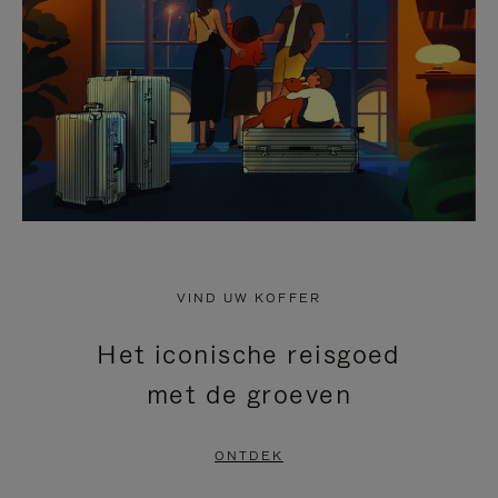
HEFFEN
VIND UW KOFFER
Het iconische reisgoed
met de groeven
ONTDEK