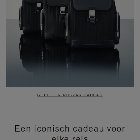
GEEF EEN RUGZAK CADEAU
Een iconisch cadeau voor
elke reis