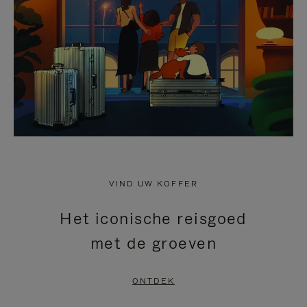
HEFFEN
VIND UW KOFFER
Het iconische reisgoed
met de groeven
ONTDEK