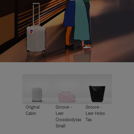
Original
Groove -
Groove -
Cabin
Leer
Leer Hobo
Crossbodytas
Tas
Small