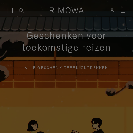
Geschenken voor
toekomstige reizen
ALLE GESCHENKIDEEËN ONTDEKKEN