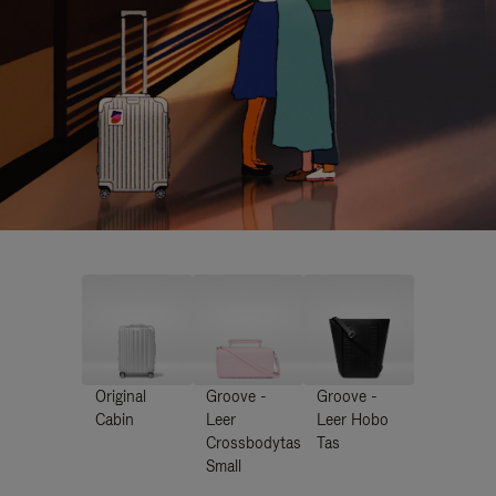
Original
Groove -
Groove -
Cabin
Leer
Leer Hobo
Crossbodytas
Tas
Small