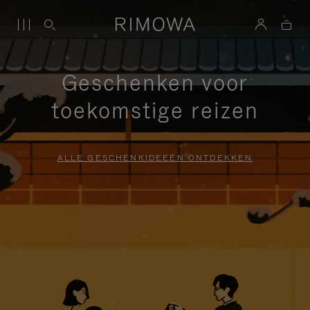
Geschenken voor
toekomstige reizen
ALLE GESCHENKIDEEËN ONTDEKKEN