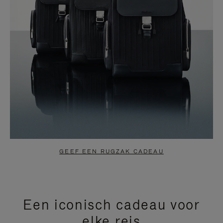
GEEF EEN RUGZAK CADEAU
Een iconisch cadeau voor
elke reis