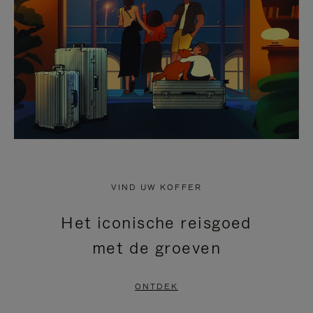
HEFFEN
VIND UW KOFFER
Het iconische reisgoed
met de groeven
ONTDEK