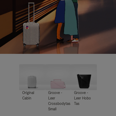
Original
Groove -
Groove -
Cabin
Leer
Leer Hobo
Crossbodytas
Tas
Small