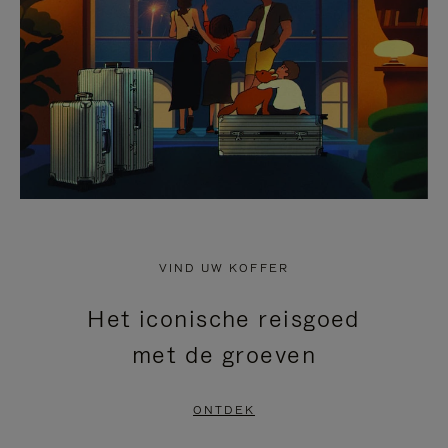
HEFFEN
VIND UW KOFFER
Het iconische reisgoed
met de groeven
ONTDEK