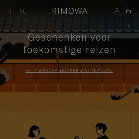
Geschenken voor
toekomstige reizen
ALLE GESCHENKIDEEËN ONTDEKKEN