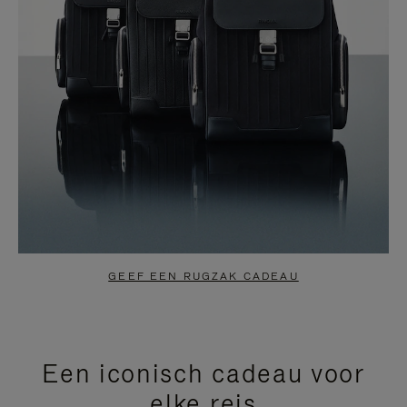
GEEF EEN RUGZAK CADEAU
Een iconisch cadeau voor
elke reis