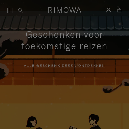
Geschenken voor
toekomstige reizen
ALLE GESCHENKIDEEËN ONTDEKKEN