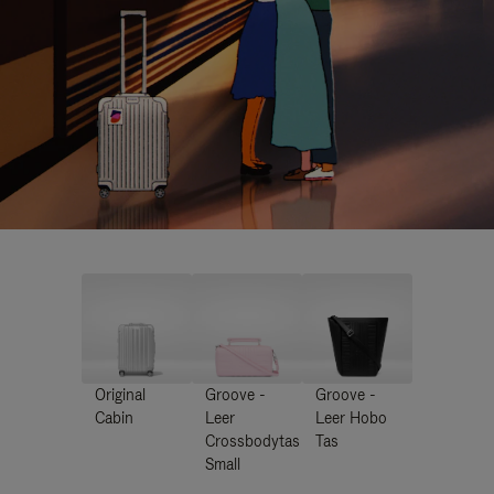
Original
Groove -
Groove -
Cabin
Leer
Leer Hobo
Crossbodytas
Tas
Small