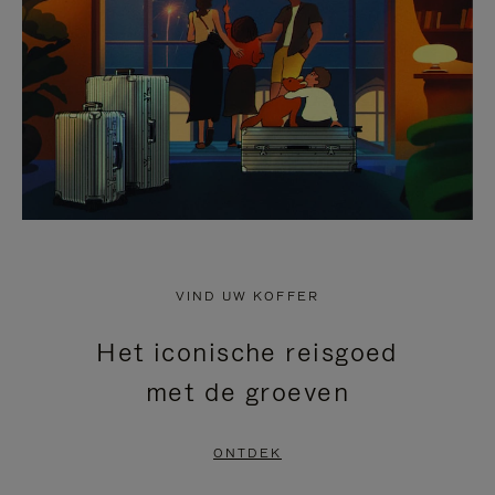
HEFFEN
VIND UW KOFFER
Het iconische reisgoed
met de groeven
ONTDEK