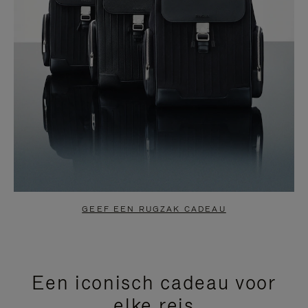
GEEF EEN RUGZAK CADEAU
Een iconisch cadeau voor
elke reis