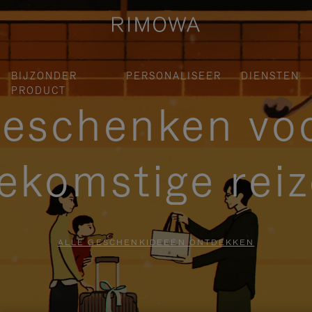
BIJZONDER
PERSONALISEER
DIENSTEN
PRODUCT
eschenken vo
ekomstige rei
ALLE GESCHENKIDEEËN ONTDEKKEN