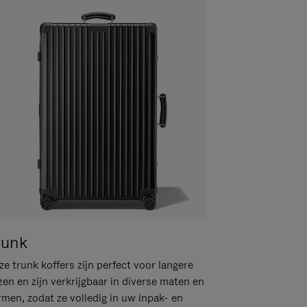
runk
e trunk koffers zijn perfect voor langere
zen en zijn verkrijgbaar in diverse maten en
rmen, zodat ze volledig in uw inpak- en