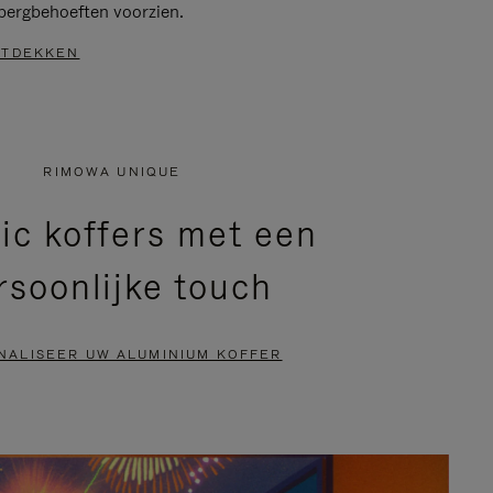
bergbehoeften voorzien.
TDEKKEN
RIMOWA UNIQUE
ic koffers met een
rsoonlijke touch
NALISEER UW ALUMINIUM KOFFER