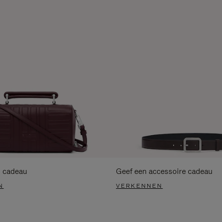
s cadeau
Geef een accessoire cadeau
N
VERKENNEN