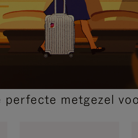
SELECTIE VAN GESCHENKEN
 perfecte metgezel voor