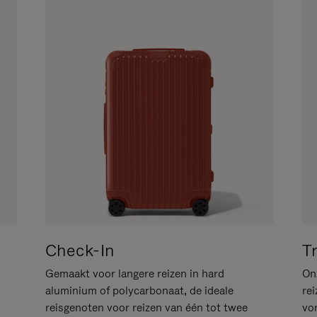
Check-In
T
Gemaakt voor langere reizen in hard
Onz
aluminium of polycarbonaat, de ideale
rei
reisgenoten voor reizen van één tot twee
vo