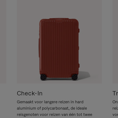
Check-In
T
Gemaakt voor langere reizen in hard
Onz
aluminium of polycarbonaat, de ideale
rei
reisgenoten voor reizen van één tot twee
vo