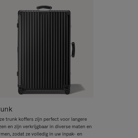
runk
e trunk koffers zijn perfect voor langere
zen en zijn verkrijgbaar in diverse maten en
rmen, zodat ze volledig in uw inpak- en