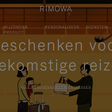
BIJZONDER
PERSONALISEER
DIENSTEN
PRODUCT
eschenken vo
ekomstige rei
ALLE GESCHENKIDEEËN ONTDEKKEN