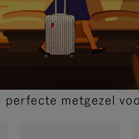
SELECTIE VAN GESCHENKEN
 perfecte metgezel voor