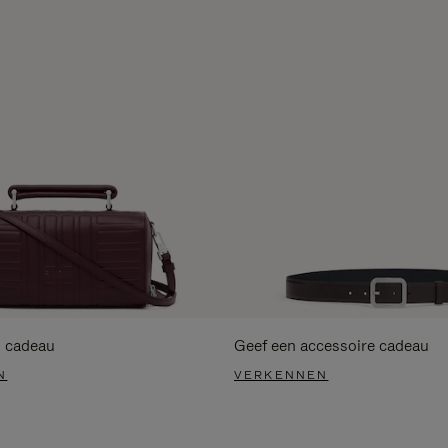
s cadeau
Geef een accessoire cadeau
N
VERKENNEN