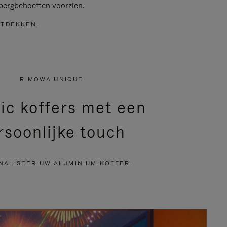
bergbehoeften voorzien.
TDEKKEN
RIMOWA UNIQUE
ic koffers met een
rsoonlijke touch
NALISEER UW ALUMINIUM KOFFER