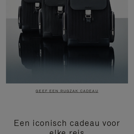
GEEF EEN RUGZAK CADEAU
Een iconisch cadeau voor
elke reis