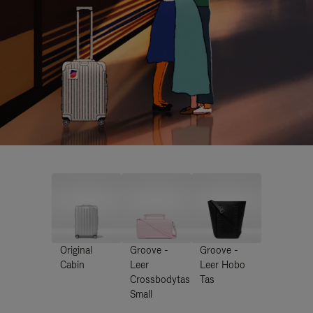
Original
Groove -
Groove -
Cabin
Leer
Leer Hobo
Crossbodytas
Tas
Small