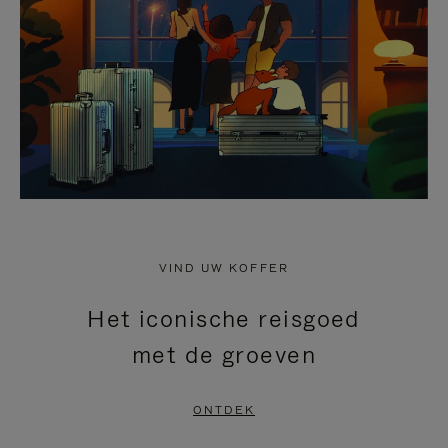
HEFFEN
VIND UW KOFFER
Het iconische reisgoed
met de groeven
ONTDEK