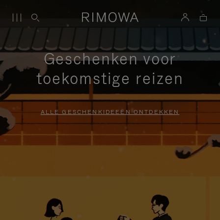
Geschenken voor
toekomstige reizen
ALLE GESCHENKIDEEËN ONTDEKKEN