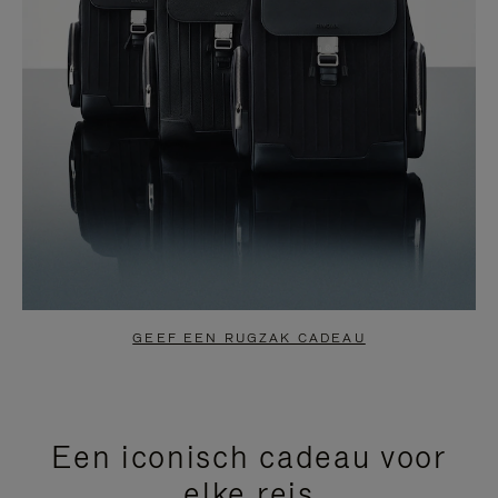
GEEF EEN RUGZAK CADEAU
Een iconisch cadeau voor
elke reis