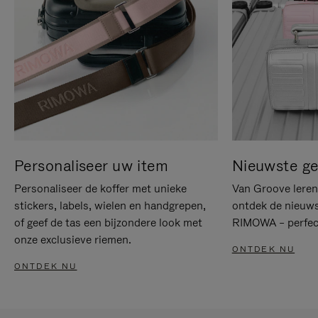
Personaliseer uw item
Nieuwste g
Personaliseer de koffer met unieke
Van Groove leren 
stickers, labels, wielen en handgrepen,
ontdek de nieuws
of geef de tas een bijzondere look met
RIMOWA – perfect
onze exclusieve riemen.
ONTDEK NU
ONTDEK NU