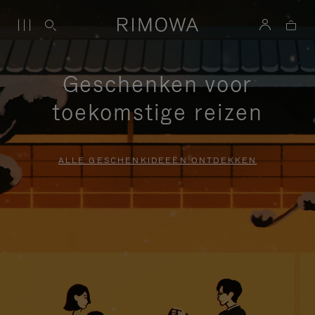
Geschenken voor
toekomstige reizen
ALLE GESCHENKIDEEËN ONTDEKKEN