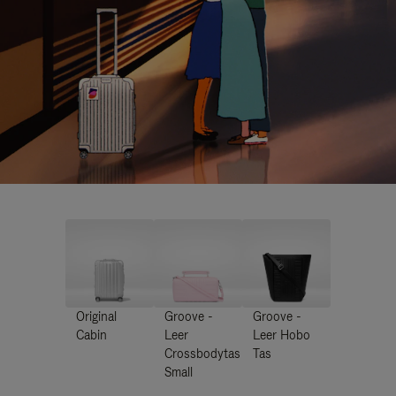
Original
Groove -
Groove -
Cabin
Leer
Leer Hobo
Crossbodytas
Tas
Small