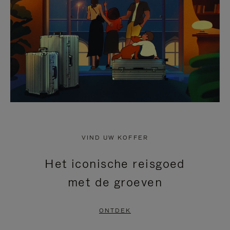
HEFFEN
VIND UW KOFFER
Het iconische reisgoed
met de groeven
ONTDEK