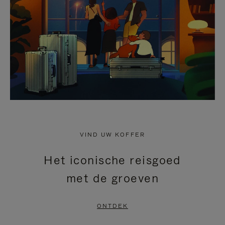
HEFFEN
VIND UW KOFFER
Het iconische reisgoed
met de groeven
ONTDEK