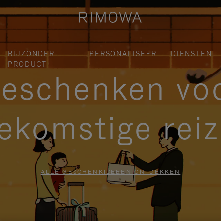
BIJZONDER
PERSONALISEER
DIENSTEN
PRODUCT
eschenken vo
ekomstige rei
ALLE GESCHENKIDEEËN ONTDEKKEN