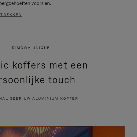
bergbehoeften voorzien.
TDEKKEN
RIMOWA UNIQUE
ic koffers met een
rsoonlijke touch
NALISEER UW ALUMINIUM KOFFER