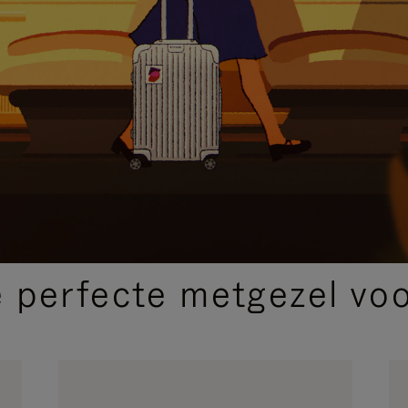
SELECTIE VAN GESCHENKEN
 perfecte metgezel voor