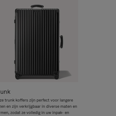
runk
e trunk koffers zijn perfect voor langere
zen en zijn verkrijgbaar in diverse maten en
rmen, zodat ze volledig in uw inpak- en