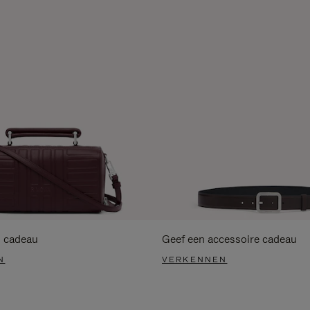
s cadeau
Geef een accessoire cadeau
N
VERKENNEN