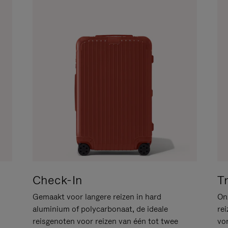
Check-In
T
Gemaakt voor langere reizen in hard
Onz
aluminium of polycarbonaat, de ideale
rei
reisgenoten voor reizen van één tot twee
vo