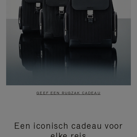
GEEF EEN RUGZAK CADEAU
Een iconisch cadeau voor
elke reis