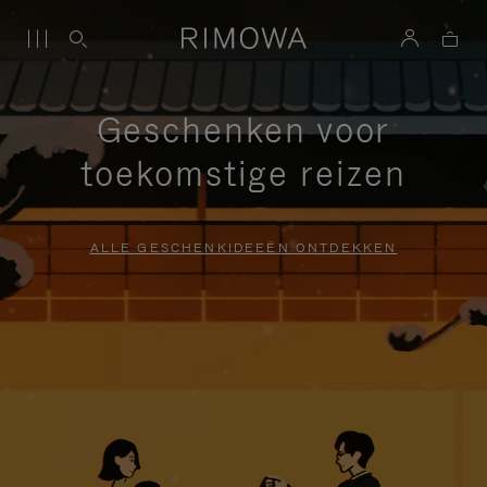
Geschenken voor
toekomstige reizen
ALLE GESCHENKIDEEËN ONTDEKKEN