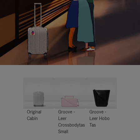
Original
Groove -
Groove -
Cabin
Leer
Leer Hobo
Crossbodytas
Tas
Small