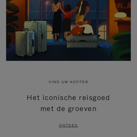
HEFFEN
VIND UW KOFFER
Het iconische reisgoed
met de groeven
ONTDEK