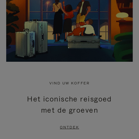
HEFFEN
VIND UW KOFFER
Het iconische reisgoed
met de groeven
ONTDEK