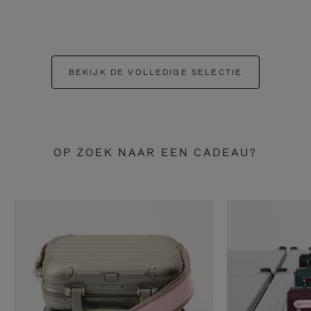
BEKIJK DE VOLLEDIGE SELECTIE
OP ZOEK NAAR EEN CADEAU?