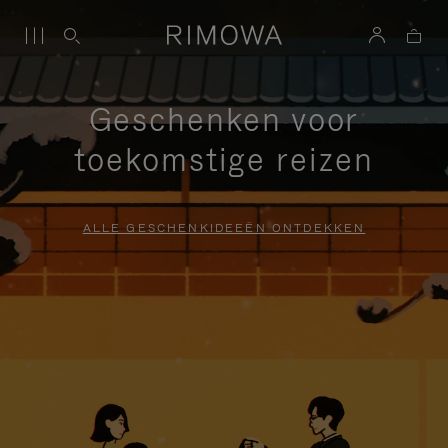
Geschenken voor
toekomstige reizen
ALLE GESCHENKIDEEËN ONTDEKKEN