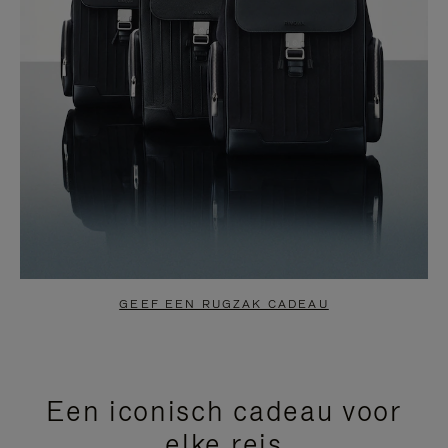
GEEF EEN RUGZAK CADEAU
Een iconisch cadeau voor
elke reis