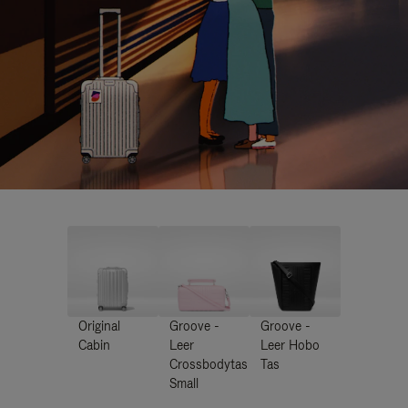
Original
Groove -
Groove -
Cabin
Leer
Leer Hobo
Crossbodytas
Tas
Small