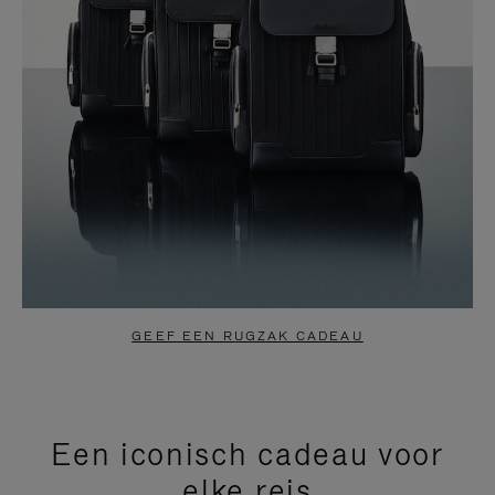
GEEF EEN RUGZAK CADEAU
Een iconisch cadeau voor
elke reis