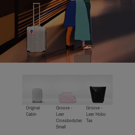
Original
Groove -
Groove -
Cabin
Leer
Leer Hobo
Crossbodytas
Tas
Small