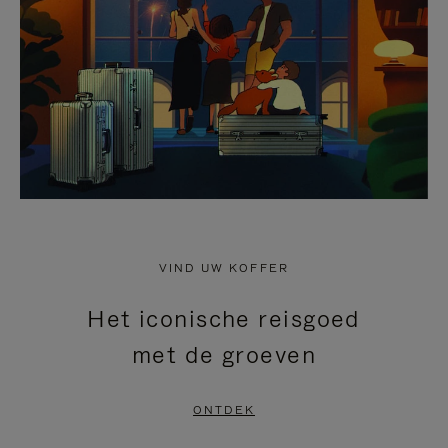
HEFFEN
VIND UW KOFFER
Het iconische reisgoed
met de groeven
ONTDEK