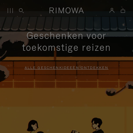
Geschenken voor
toekomstige reizen
ALLE GESCHENKIDEEËN ONTDEKKEN