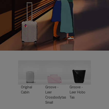
Original
Groove -
Groove -
Cabin
Leer
Leer Hobo
Crossbodytas
Tas
Small