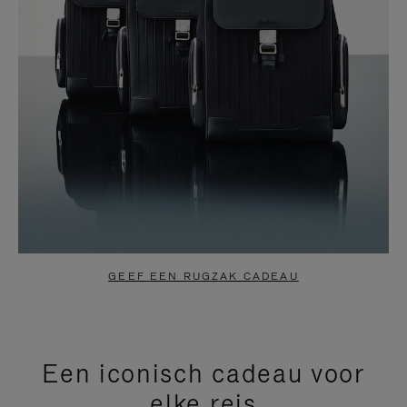
GEEF EEN RUGZAK CADEAU
Een iconisch cadeau voor
elke reis