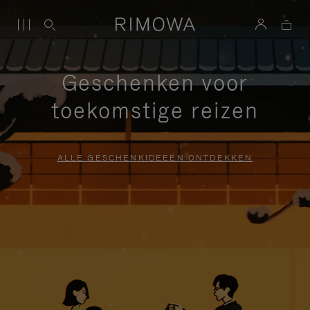
Geschenken voor
toekomstige reizen
ALLE GESCHENKIDEEËN ONTDEKKEN