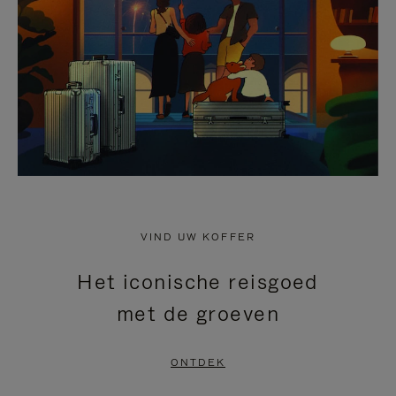
HEFFEN
VIND UW KOFFER
Het iconische reisgoed
met de groeven
ONTDEK