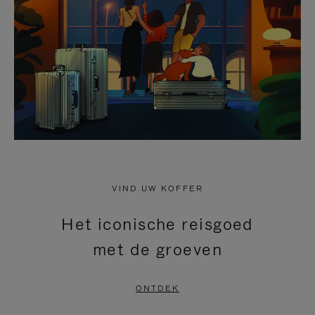
HEFFEN
VIND UW KOFFER
Het iconische reisgoed
met de groeven
ONTDEK