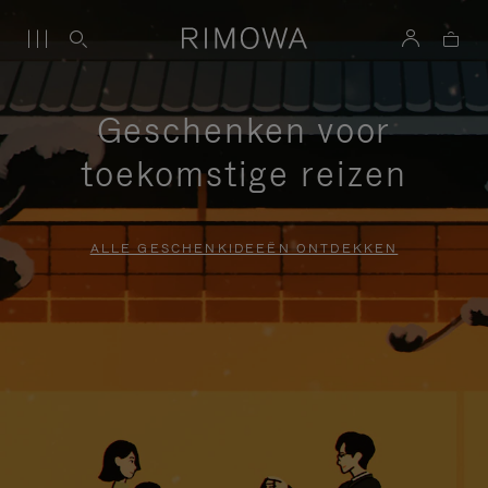
Geschenken voor
toekomstige reizen
ALLE GESCHENKIDEEËN ONTDEKKEN