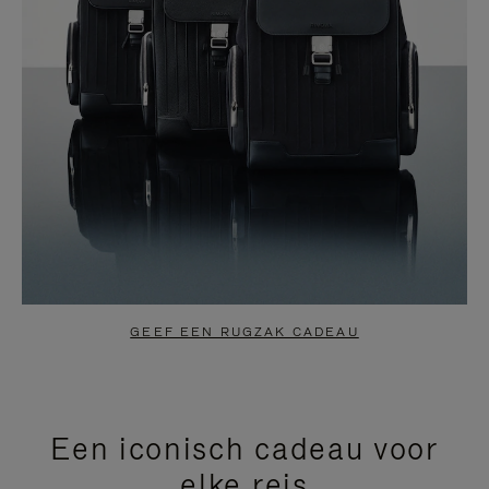
GEEF EEN RUGZAK CADEAU
Een iconisch cadeau voor
elke reis