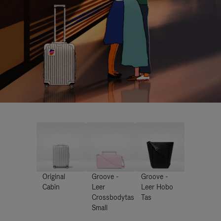
Original
Groove -
Groove -
Cabin
Leer
Leer Hobo
Crossbodytas
Tas
Small