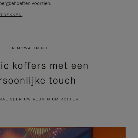
bergbehoeften voorzien.
TDEKKEN
RIMOWA UNIQUE
ic koffers met een
rsoonlijke touch
NALISEER UW ALUMINIUM KOFFER