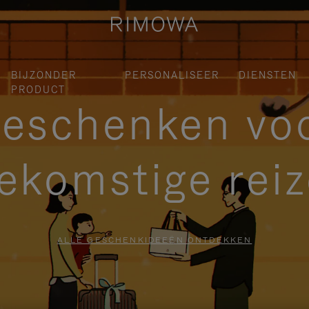
BIJZONDER
PERSONALISEER
DIENSTEN
PRODUCT
eschenken vo
ekomstige rei
ALLE GESCHENKIDEEËN ONTDEKKEN