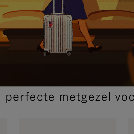
SELECTIE VAN GESCHENKEN
 perfecte metgezel voor