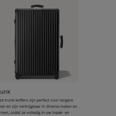
runk
e trunk koffers zijn perfect voor langere
zen en zijn verkrijgbaar in diverse maten en
rmen, zodat ze volledig in uw inpak- en