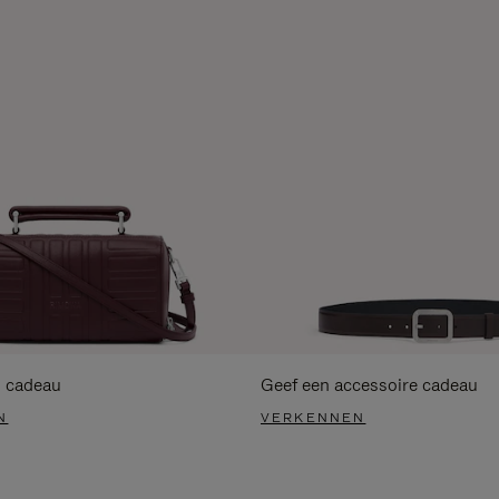
s cadeau
Geef een accessoire cadeau
N
VERKENNEN