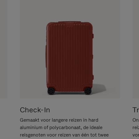
Check-In
T
Gemaakt voor langere reizen in hard
Onz
aluminium of polycarbonaat, de ideale
rei
reisgenoten voor reizen van één tot twee
vo