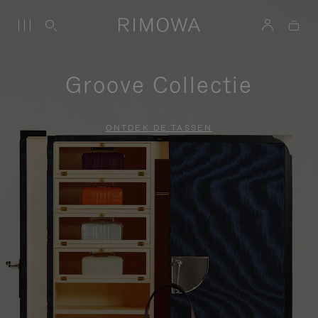
Groove Collectie
ONTDEK DE TASSEN