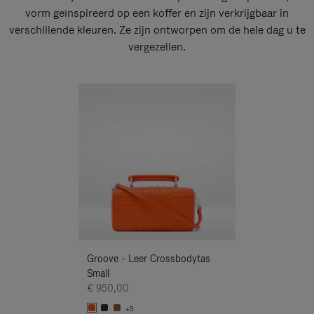
vorm geïnspireerd op een koffer en zijn verkrijgbaar in
verschillende kleuren. Ze zijn ontworpen om de hele dag u te
vergezellen.
Nieuwe
Groove - Leer Crossbodytas
Groove - Leer 
Small
Small
€ 950,00
€ 950,00
+5
+5