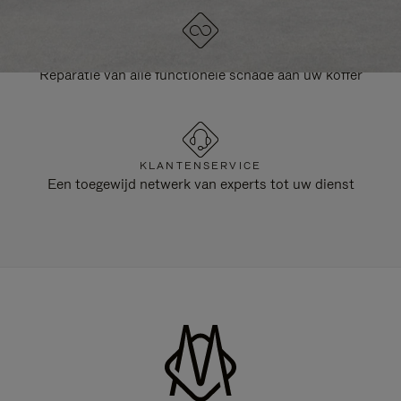
LEVENSLANGE GARANTIE
Reparatie van alle functionele schade aan uw koffer
KLANTENSERVICE
Een toegewijd netwerk van experts tot uw dienst