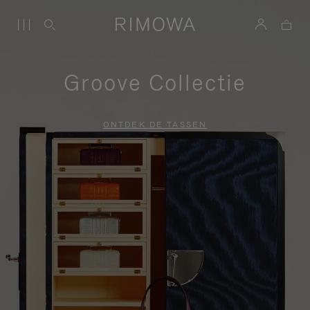
Groove Collectie
ONTDEK DE TASSEN