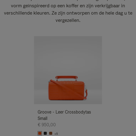
vorm geïnspireerd op een koffer en zijn verkrijgbaar in
verschillende kleuren. Ze zijn ontworpen om de hele dag u te
vergezellen.
Nieuwe
Groove - Leer Crossbodytas
Groove - Leer 
Small
Small
€ 950,00
€ 950,00
+5
+5