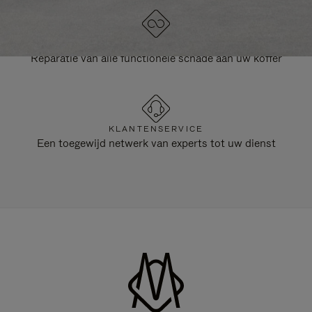
LEVENSLANGE GARANTIE
Reparatie van alle functionele schade aan uw koffer
KLANTENSERVICE
Een toegewijd netwerk van experts tot uw dienst