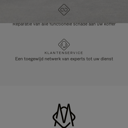
LEVENSLANGE GARANTIE
Reparatie van alle functionele schade aan uw koffer
KLANTENSERVICE
Een toegewijd netwerk van experts tot uw dienst