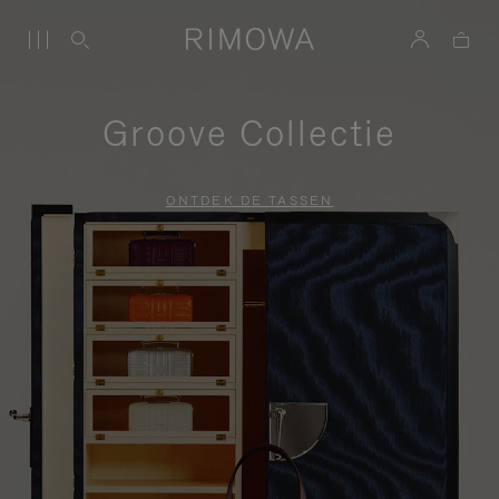
Groove Collectie
ONTDEK DE TASSEN