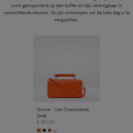
vorm geïnspireerd op een koffer en zijn verkrijgbaar in
verschillende kleuren. Ze zijn ontworpen om de hele dag u te
vergezellen.
Nieuwe
Groove - Leer Crossbodytas
Groove - Leer 
Small
Small
€ 950,00
€ 950,00
+5
+5