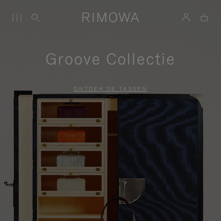
Groove Collectie
ONTDEK DE TASSEN