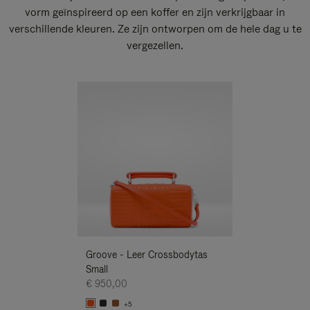
vorm geïnspireerd op een koffer en zijn verkrijgbaar in
verschillende kleuren. Ze zijn ontworpen om de hele dag u te
vergezellen.
Nieuwe
Groove - Leer Crossbodytas
Groove - Leer 
Small
Small
€ 950,00
€ 950,00
+5
+5