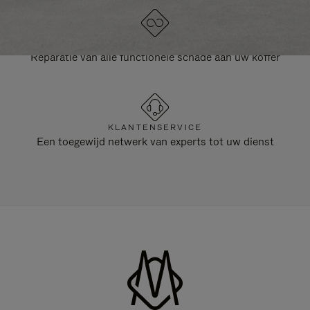
LEVENSLANGE GARANTIE
Reparatie van alle functionele schade aan uw koffer
KLANTENSERVICE
Een toegewijd netwerk van experts tot uw dienst