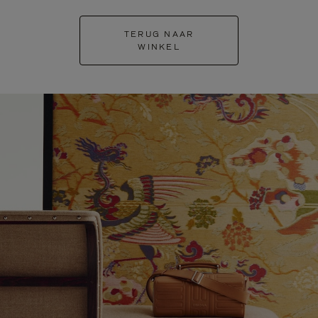
TERUG NAAR
WINKEL