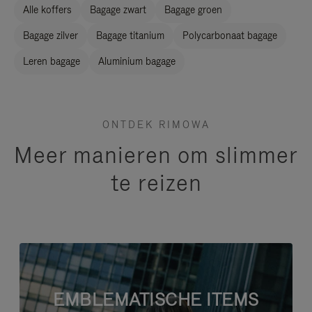
Alle koffers
Bagage zwart
Bagage groen
Bagage zilver
Bagage titanium
Polycarbonaat bagage
Leren bagage
Aluminium bagage
ONTDEK RIMOWA
Meer manieren om slimmer
te reizen
EMBLEMATISCHE ITEMS