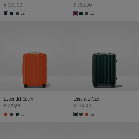
€ 960,00
€ 960,00
+4
+4
Essential Cabin
Essential Cabin
€ 770,00
€ 770,00
+5
+5