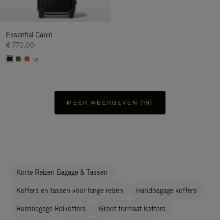
Essential Cabin
€ 770,00
+5
MEER WEERGEVEN (19)
Korte Reizen Bagage & Tassen
Koffers en tassen voor lange reizen
Handbagage koffers
Ruimbagage Rolkoffers
Groot formaat koffers