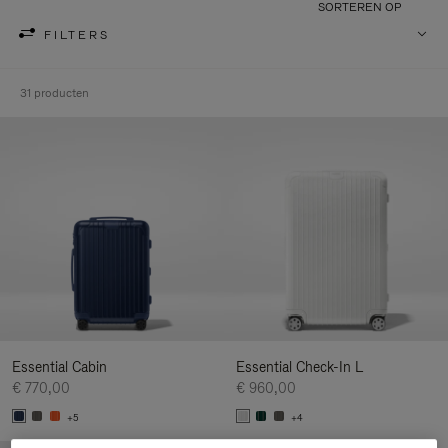
SORTEREN OP
FILTERS
31 producten
Essential Cabin
Essential Check-In L
€ 770,00
€ 960,00
+5
+4