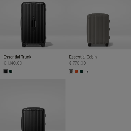
Essential Trunk
Essential Cabin
€ 1.140,00
€ 770,00
+5