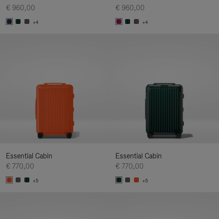
€ 960,00
€ 960,00
+4
+4
Essential Cabin
Essential Cabin
€ 770,00
€ 770,00
+5
+5