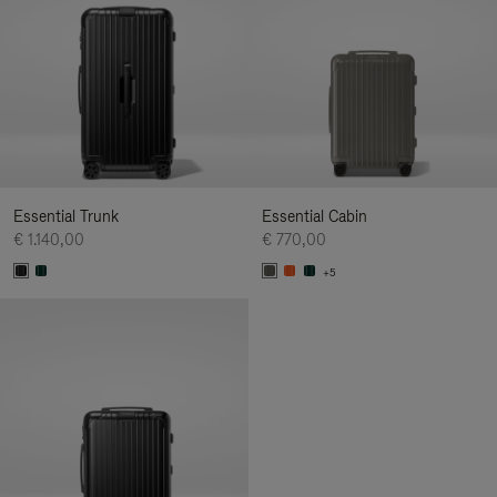
Essential Trunk
Essential Cabin
€ 1.140,00
€ 770,00
+5