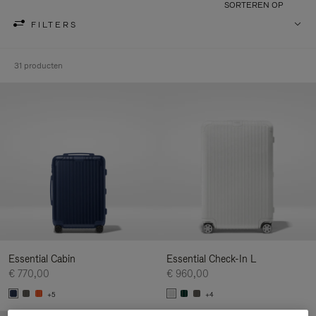
SORTEREN OP
FILTERS
31 producten
Essential Cabin
Essential Check-In L
€ 770,00
€ 960,00
+5
+4