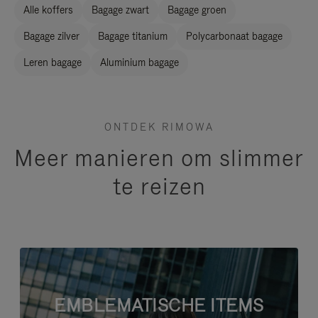
Alle koffers
Bagage zwart
Bagage groen
Bagage zilver
Bagage titanium
Polycarbonaat bagage
Leren bagage
Aluminium bagage
ONTDEK RIMOWA
Meer manieren om slimmer
te reizen
EMBLEMATISCHE ITEMS