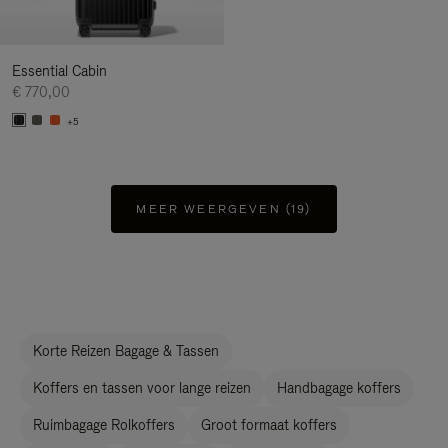
Essential Cabin
€ 770,00
+5
MEER WEERGEVEN (19)
Korte Reizen Bagage & Tassen
Koffers en tassen voor lange reizen
Handbagage koffers
Ruimbagage Rolkoffers
Groot formaat koffers