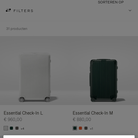
SORTEREN OP
FILTERS
31 producten
Essential Check-In L
Essential Check-In M
€ 960,00
€ 880,00
+4
+1