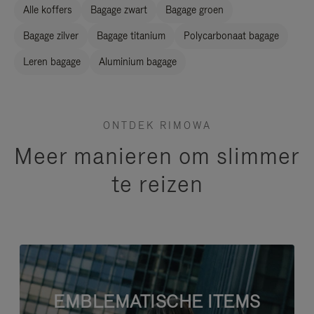
Alle koffers
Bagage zwart
Bagage groen
Bagage zilver
Bagage titanium
Polycarbonaat bagage
Leren bagage
Aluminium bagage
ONTDEK RIMOWA
Meer manieren om slimmer
te reizen
EMBLEMATISCHE ITEMS