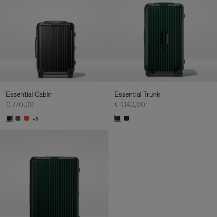
Essential Cabin
Essential Trunk
€ 770,00
€ 1.140,00
+5