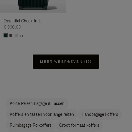
Essential Check-In L
€ 960,00
+4
MEER WEERGEVEN (19)
Korte Reizen Bagage & Tassen
Koffers en tassen voor lange reizen
Handbagage koffers
Ruimbagage Rolkoffers
Groot formaat koffers