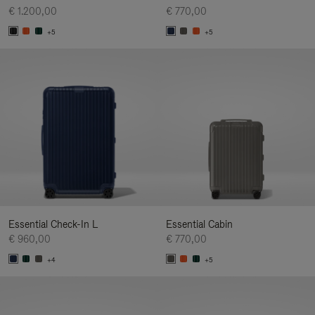
€ 1.200,00
€ 770,00
+5
+5
Essential Check-In L
Essential Cabin
€ 960,00
€ 770,00
+4
+5