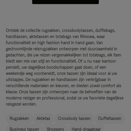
Ontdek de collectie rugzakken, crossbodytassen, dufflebags,
handtassen, aktetassen en totebags van Rimowa, waar
functionaliteit en high fashion hand in hand gaan. Van
gestroomlijnde reisrugzakken ontworpen met duurzaamheid in
gedachten, die uw reizen vergemakkelijken tot totebags, elk item
biedt een mix van stijl en functionaliteit. Of u nu naar kantoor
pendelt, uw dagelijkse boodschappen gaat doen, of een
weekendje weg voorbereidt, onze tassen zijn ideaal voor al uw
uitstapjes. De rugzakken en handtassen zijn verkrijgbaar in
verschillende materialen en kleuren, en bieden zowel comfort als
klasse. Onze tassen zijn ontworpen naar de behoeften van de
moderne reiziger en professional, zodat ze uw favoriete dagelijkse
reisgezel worden.
Rugzakken
Aktetas
Crossbody tassen
Duffeltassen
Business tassen
Shoppers
Hand-draagbaar