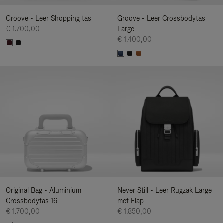
Groove - Leer Shopping tas
Groove - Leer Crossbodytas
€ 1.700,00
Large
€ 1.400,00
Original Bag - Aluminium
Never Still - Leer Rugzak Large
Crossbodytas 16
met Flap
€ 1.700,00
€ 1.850,00