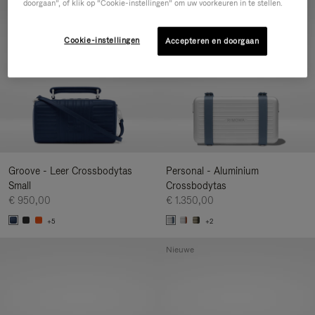
doorgaan”, of klik op “Cookie-instellingen” om uw voorkeuren in te stellen.
Nieuwe
Cookie-instellingen
Accepteren en doorgaan
Groove - Leer Crossbodytas
Personal - Aluminium
Small
Crossbodytas
€ 950,00
€ 1.350,00
+5
+2
Nieuwe