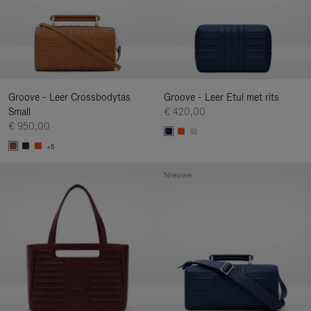
Groove - Leer Crossbodytas
Groove - Leer Etui met rits
Small
€ 420,00
€ 950,00
+5
Nieuwe