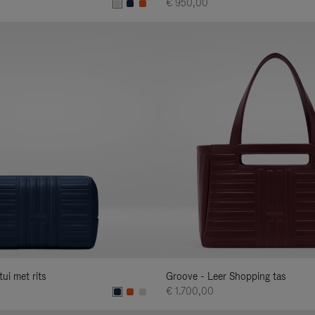
€ 950,00
ui met rits
Groove - Leer Shopping tas
€ 1.700,00