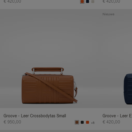
€ 420,00
€ 420,00
Nieuwe
Groove - Leer Crossbodytas Small
Groove - Leer Et
€ 950,00
€ 420,00
+5