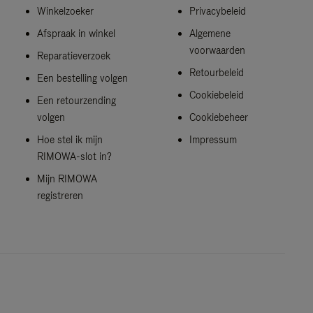
Winkelzoeker
Privacybeleid
Afspraak in winkel
Algemene
voorwaarden
Reparatieverzoek
Retourbeleid
Een bestelling volgen
Cookiebeleid
Een retourzending
volgen
Cookiebeheer
Hoe stel ik mijn
Impressum
RIMOWA-slot in?
Mijn RIMOWA
registreren