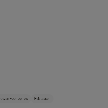
oezen voor op reis
Reistassen