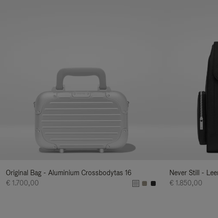
Original Bag - Aluminium Crossbodytas 16
Never Still - Le
€ 1.700,00
€ 1.850,00