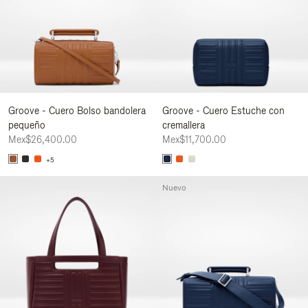
Groove - Cuero Bolso bandolera
Groove - Cuero Estuche con
pequeño
cremallera
Mex$26,400.00
Mex$11,700.00
+5
Nuevo