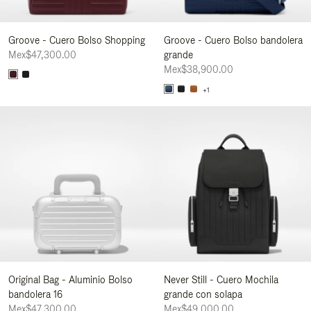
Groove - Cuero Bolso Shopping
Groove - Cuero Bolso bandolera
Mex$47,300.00
grande
Mex$38,900.00
+1
Original Bag - Aluminio Bolso
Never Still - Cuero Mochila
bandolera 16
grande con solapa
Mex$47,300.00
Mex$49,000.00