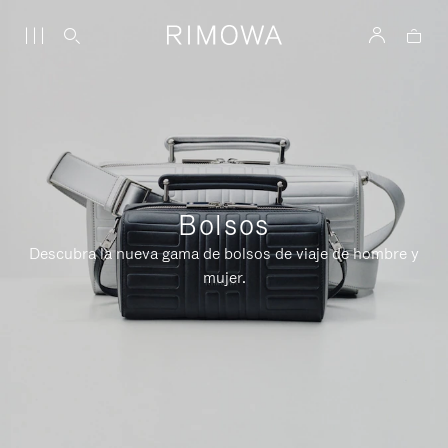
Bolsos
Descubra la nueva gama de bolsos de viaje de hombre y
mujer.