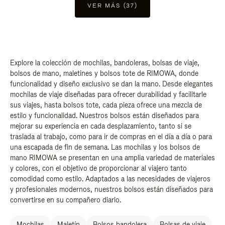
VER MÁS (37)
Explore la colección de mochilas, bandoleras, bolsas de viaje,
bolsos de mano, maletines y bolsos tote de RIMOWA, donde
funcionalidad y diseño exclusivo se dan la mano. Desde elegantes
mochilas de viaje diseñadas para ofrecer durabilidad y facilitarle
sus viajes, hasta bolsos tote, cada pieza ofrece una mezcla de
estilo y funcionalidad. Nuestros bolsos están diseñados para
mejorar su experiencia en cada desplazamiento, tanto si se
traslada al trabajo, como para ir de compras en el día a día o para
una escapada de fin de semana. Las mochilas y los bolsos de
mano RIMOWA se presentan en una amplia variedad de materiales
y colores, con el objetivo de proporcionar al viajero tanto
comodidad como estilo. Adaptados a las necesidades de viajeros
y profesionales modernos, nuestros bolsos están diseñados para
convertirse en su compañero diario.
Mochilas
Maletín
Bolsos bandolera
Bolsas de viaje