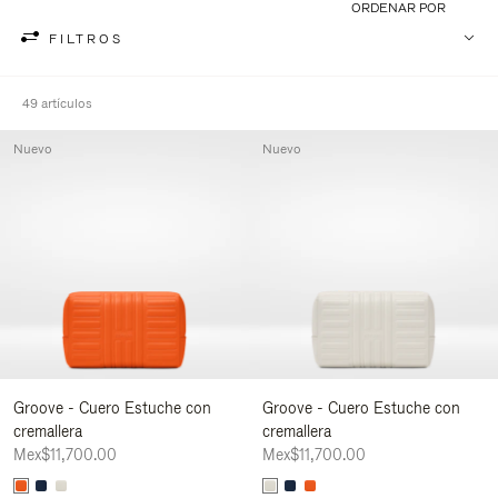
ORDENAR POR
FILTROS
49 artículos
Nuevo
Nuevo
Groove - Cuero Estuche con
Groove - Cuero Estuche con
cremallera
cremallera
Mex$11,700.00
Mex$11,700.00