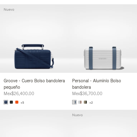
Nuevo
Groove - Cuero Bolso bandolera
Personal - Aluminio Bolso
pequeño
bandolera
Mex$26,400.00
Mex$36,700.00
+5
+2
Nuevo