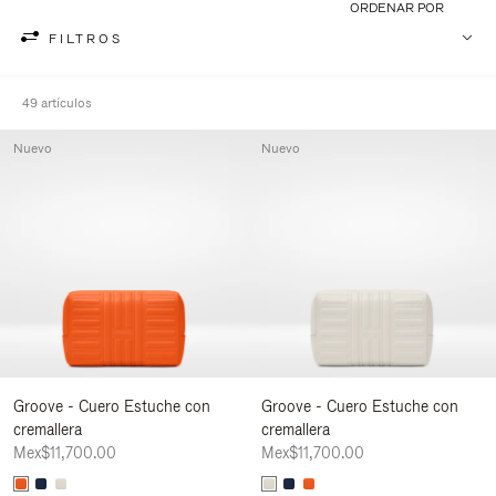
ORDENAR POR
FILTROS
49 artículos
Nuevo
Nuevo
Groove - Cuero Estuche con
Groove - Cuero Estuche con
cremallera
cremallera
Mex$11,700.00
Mex$11,700.00