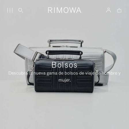
Bolsos
Descubra la nueva gama de bolsos de viaje de hombre y
mujer.