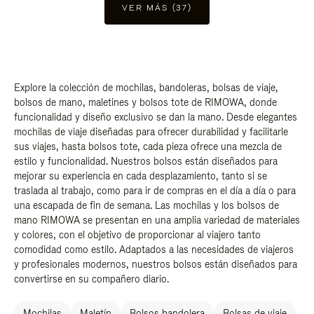
VER MÁS (37)
Explore la colección de mochilas, bandoleras, bolsas de viaje,
bolsos de mano, maletines y bolsos tote de RIMOWA, donde
funcionalidad y diseño exclusivo se dan la mano. Desde elegantes
mochilas de viaje diseñadas para ofrecer durabilidad y facilitarle
sus viajes, hasta bolsos tote, cada pieza ofrece una mezcla de
estilo y funcionalidad. Nuestros bolsos están diseñados para
mejorar su experiencia en cada desplazamiento, tanto si se
traslada al trabajo, como para ir de compras en el día a día o para
una escapada de fin de semana. Las mochilas y los bolsos de
mano RIMOWA se presentan en una amplia variedad de materiales
y colores, con el objetivo de proporcionar al viajero tanto
comodidad como estilo. Adaptados a las necesidades de viajeros
y profesionales modernos, nuestros bolsos están diseñados para
convertirse en su compañero diario.
Mochilas
Maletín
Bolsos bandolera
Bolsas de viaje