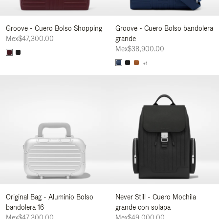
Groove - Cuero Bolso Shopping
Groove - Cuero Bolso bandolera
Mex$47,300.00
grande
Mex$38,900.00
+1
Original Bag - Aluminio Bolso
Never Still - Cuero Mochila
bandolera 16
grande con solapa
Mex$47,300.00
Mex$49,000.00