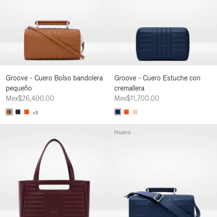
Groove - Cuero Bolso bandolera
Groove - Cuero Estuche con
pequeño
cremallera
Mex$26,400.00
Mex$11,700.00
+5
Nuevo