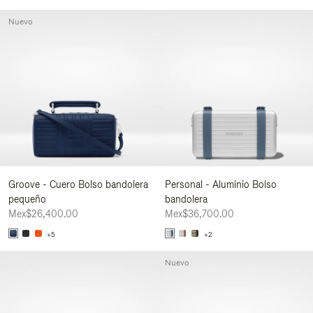
Nuevo
Groove - Cuero Bolso bandolera
Personal - Aluminio Bolso
pequeño
bandolera
Mex$26,400.00
Mex$36,700.00
+5
+2
Nuevo