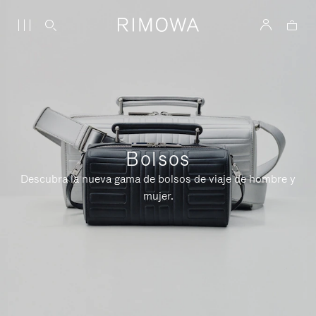
Bolsos
Descubra la nueva gama de bolsos de viaje de hombre y
mujer.