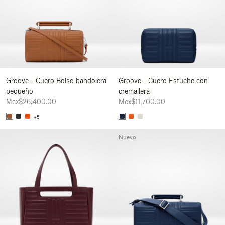
Groove - Cuero Bolso bandolera
Groove - Cuero Estuche con
pequeño
cremallera
Mex$26,400.00
Mex$11,700.00
+5
Nuevo