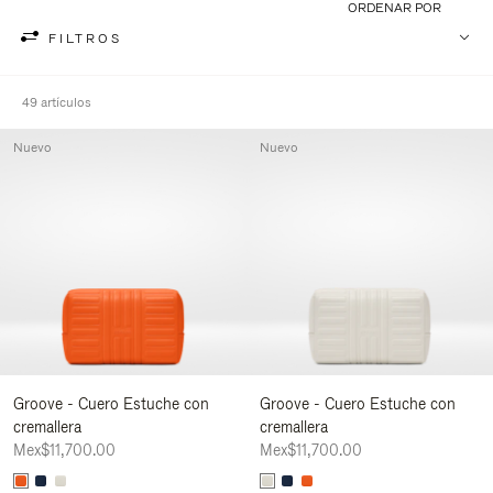
ORDENAR POR
FILTROS
49 artículos
Nuevo
Nuevo
Groove - Cuero Estuche con
Groove - Cuero Estuche con
cremallera
cremallera
Mex$11,700.00
Mex$11,700.00