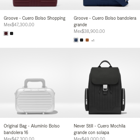
Groove - Cuero Bolso Shopping
Groove - Cuero Bolso bandolera
Mex$47,300.00
grande
Mex$38,900.00
+1
Original Bag - Aluminio Bolso
Never Still - Cuero Mochila
bandolera 16
grande con solapa
Mex$47,300.00
Mex$49,000.00