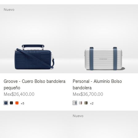
Nuevo
Groove - Cuero Bolso bandolera
Personal - Aluminio Bolso
pequeño
bandolera
Mex$26,400.00
Mex$36,700.00
+5
+2
Nuevo