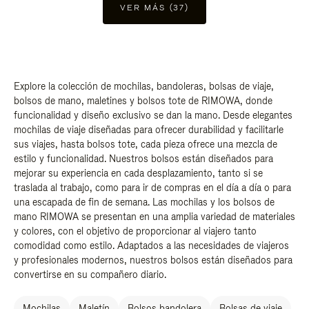
VER MÁS (37)
Explore la colección de mochilas, bandoleras, bolsas de viaje,
bolsos de mano, maletines y bolsos tote de RIMOWA, donde
funcionalidad y diseño exclusivo se dan la mano. Desde elegantes
mochilas de viaje diseñadas para ofrecer durabilidad y facilitarle
sus viajes, hasta bolsos tote, cada pieza ofrece una mezcla de
estilo y funcionalidad. Nuestros bolsos están diseñados para
mejorar su experiencia en cada desplazamiento, tanto si se
traslada al trabajo, como para ir de compras en el día a día o para
una escapada de fin de semana. Las mochilas y los bolsos de
mano RIMOWA se presentan en una amplia variedad de materiales
y colores, con el objetivo de proporcionar al viajero tanto
comodidad como estilo. Adaptados a las necesidades de viajeros
y profesionales modernos, nuestros bolsos están diseñados para
convertirse en su compañero diario.
Mochilas
Maletín
Bolsos bandolera
Bolsas de viaje