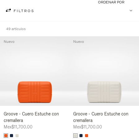
ORDENAR POR
FILTROS
49 artículos
Nuevo
Nuevo
Groove - Cuero Estuche con
Groove - Cuero Estuche con
cremallera
cremallera
Mex$11,700.00
Mex$11,700.00