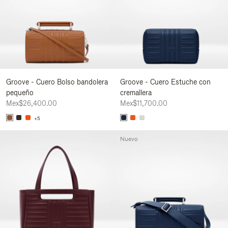
Groove - Cuero Bolso bandolera
Groove - Cuero Estuche con
pequeño
cremallera
Mex$26,400.00
Mex$11,700.00
+5
Nuevo