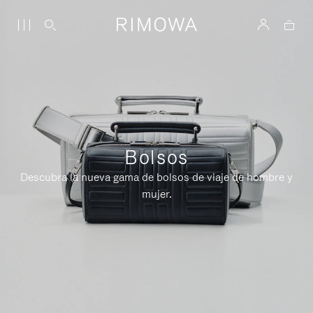
Bolsos
Descubra la nueva gama de bolsos de viaje de hombre y
mujer.