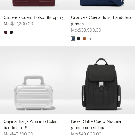
Groove - Cuero Bolso Shopping
Groove - Cuero Bolso bandolera
Mex$47,300.00
grande
Mex$38,900.00
+1
Original Bag - Aluminio Bolso
Never Still - Cuero Mochila
bandolera 16
grande con solapa
Mex$47,300.00
Mex$49,000.00