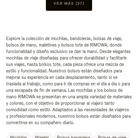
VER MÁS (37)
Explore la colección de mochilas, bandoleras, bolsas de viaje,
bolsos de mano, maletines y bolsos tote de RIMOWA, donde
funcionalidad y diseño exclusivo se dan la mano. Desde elegantes
mochilas de viaje diseñadas para ofrecer durabilidad y facilitarle
sus viajes, hasta bolsos tote, cada pieza ofrece una mezcla de
estilo y funcionalidad. Nuestros bolsos están diseñados para
mejorar su experiencia en cada desplazamiento, tanto si se
traslada al trabajo, como para ir de compras en el día a día o para
una escapada de fin de semana. Las mochilas y los bolsos de
mano RIMOWA se presentan en una amplia variedad de materiales
y colores, con el objetivo de proporcionar al viajero tanto
comodidad como estilo. Adaptados a las necesidades de viajeros
y profesionales modernos, nuestros bolsos están diseñados para
convertirse en su compañero diario.
Mochilas
Maletín
Bolsos bandolera
Bolsas de viaje