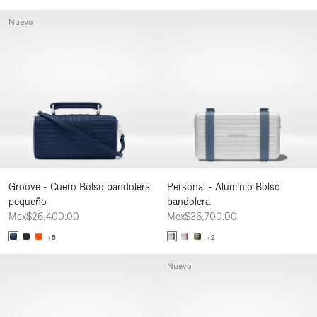
Nuevo
Groove - Cuero Bolso bandolera
Personal - Aluminio Bolso
pequeño
bandolera
Mex$26,400.00
Mex$36,700.00
+5
+2
Nuevo