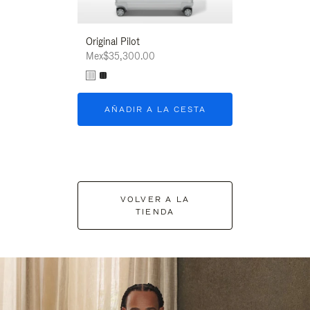
Original Pilot
Mex$35,300.00
AÑADIR A LA CESTA
VOLVER A LA
TIENDA