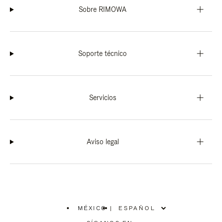
Sobre RIMOWA
Soporte técnico
Servicios
Aviso legal
MÉXICO
|
,
ELIGE