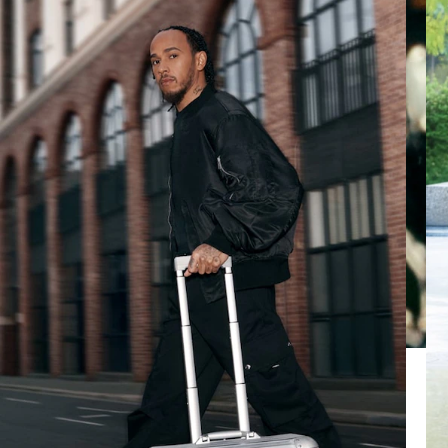
REPRODUCIRLO.
PARA
ACTIVARLO.