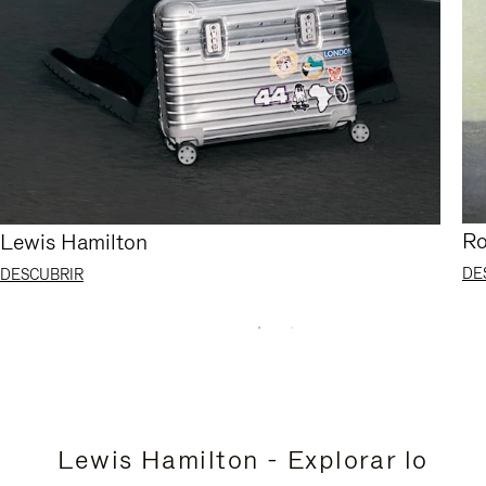
Ro
Lewis Hamilton
DE
DESCUBRIR
Lewis Hamilton - Explorar lo