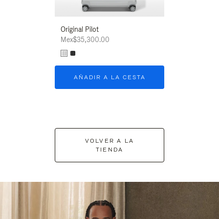
Original Pilot
Mex$35,300.00
AÑADIR A LA CESTA
VOLVER A LA
TIENDA