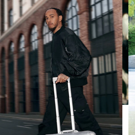
REPRODUCIRLO.
PARA
ACTIVARLO.