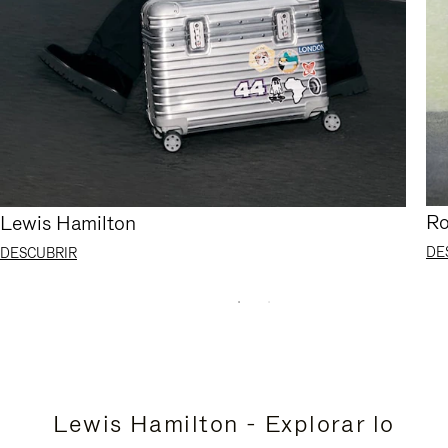
Ro
Lewis Hamilton
DE
DESCUBRIR
Lewis Hamilton - Explorar lo