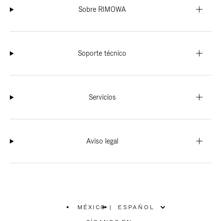
Sobre RIMOWA
Soporte técnico
Servicios
Aviso legal
MÉXICO
|
,
ELIGE