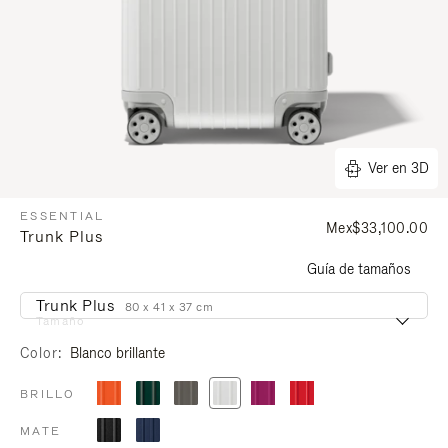
Ver en 3D
ESSENTIAL
Mex$33,100.00
Trunk Plus
Guía de tamaños
Trunk Plus
80 x 41 x 37 cm
Tamaño
Color
Blanco brillante
BRILLO
MATE