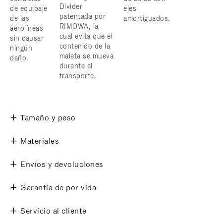
Divider
de equipaje
ejes
patentada por
de las
amortiguados.
RIMOWA, la
aerolíneas
cual evita que el
sin causar
contenido de la
ningún
maleta se mueva
daño.
durante el
transporte.
Tamaño y peso
Materiales
Envíos y devoluciones
Garantía de por vida
Servicio al cliente