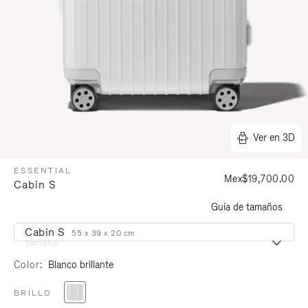
Ver en 3D
ESSENTIAL
Mex$19,700.00
Cabin S
Guía de tamaños
Cabin S
55 x 39 x 20 cm
Tamaño
Color
Blanco brillante
BRILLO