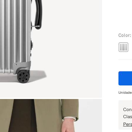
Color
Unidades
Con
Clas
Pers