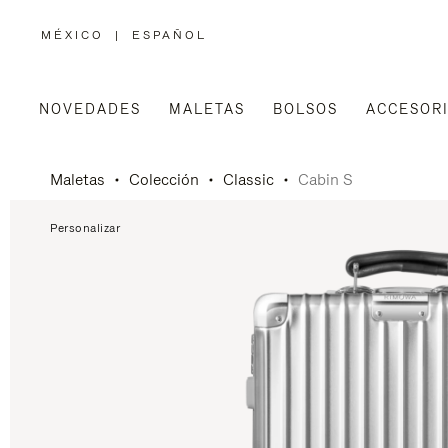
MÉXICO
|
ESPAÑOL
,
ELIGE
LA
UBICACIÓN
NOVEDADES
MALETAS
BOLSOS
ACCESOR
Maletas
Colección
Classic
Cabin S
Personalizar