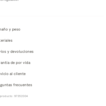
maño y peso
eriales
íos y devoluciones
antía de por vida
vicio al cliente
guntas frecuentes
 producto: 97352004