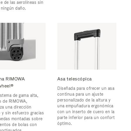
e de las aerolíneas sin
 ningún daño.
ema RIMOWA
Asa telescópica
wheel®
Diseñada para ofrecer un asa
continua para un ajuste
istema de gama alta,
personalizado de la altura y
ro de RIMOWA,
una empuñadura ergonómica
iza una dirección
con un inserto de cuero en la
 y sin esfuerzo gracias
parte inferior para un confort
ruedas montadas sobre
óptimo.
entos de bolas con
mortiguados.