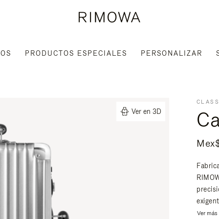
IOS
PRODUCTOS ESPECIALES
PERSONALIZAR
CLASS
Ca
Ver en 3D
Mex$
Fabric
RIMOWA
precis
exigent
Ver más