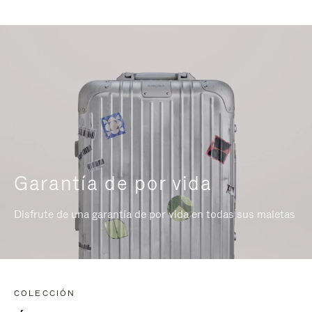
Garantía de por vida
Disfrute de una garantía de por vida en todas sus maletas
COLECCIÓN