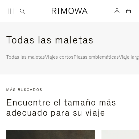
Todas las maletas
Todas las maletas
Viajes cortos
Piezas emblemáticas
Viaje lar
MÁS BUSCADOS
Encuentre el tamaño más
adecuado para su viaje