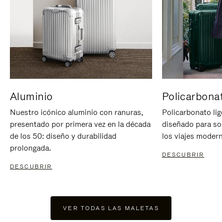
Aluminio
Policarbona
Nuestro icónico aluminio con ranuras,
Policarbonato lig
presentado por primera vez en la década
diseñado para sop
de los 50: diseño y durabilidad
los viajes moder
prolongada.
DESCUBRIR
DESCUBRIR
VER TODAS LAS MALETAS