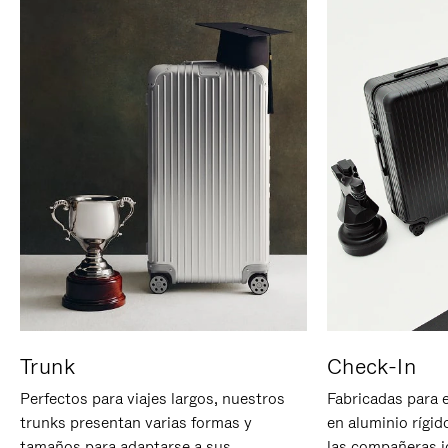
Trunk
Check-In
Perfectos para viajes largos, nuestros
Fabricadas para 
trunks presentan varias formas y
en aluminio rígid
tamaños para adaptarse a sus
las compañeras id