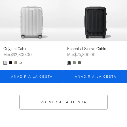
Original Cabin
Essential Sleeve Cabin
Mex$32,800.00
Mex$25,300.00
+1
AÑADIR A LA CESTA
AÑADIR A LA CESTA
VOLVER A LA TIENDA